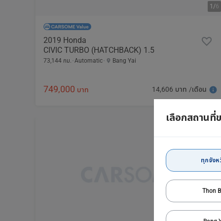
1/
6
2019 Honda
CIVIC TURBO (HATCHBACK) 1.5
73,144 กม.
Automatic
Bang Yai
749,000
14,606 บาท /เดือน
บาท
เลือกสถานที่
ทุกจังหว
Thon B