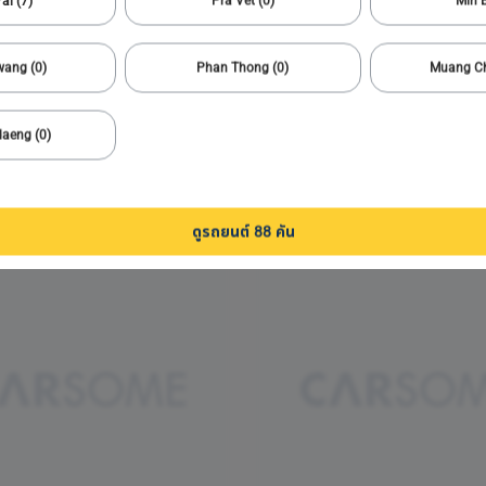
ai (7)
Pra Vet (0)
Min B
1/
6
wang (0)
Phan Thong (0)
Muang Ch
2019 Honda
CIVIC EL 1.8
173,520 กม.
Automatic
Bang Yai
daeng (0)
579,000
11,291 บาท /เดือน
บาท
ดูรถยนต์ 88 คัน