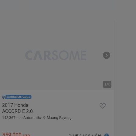
1/
6
2017 Honda
ACCORD E 2.0
143,367 กม.
Automatic
Muang Rayong
559,000
10,901 บาท /เดือน
บาท