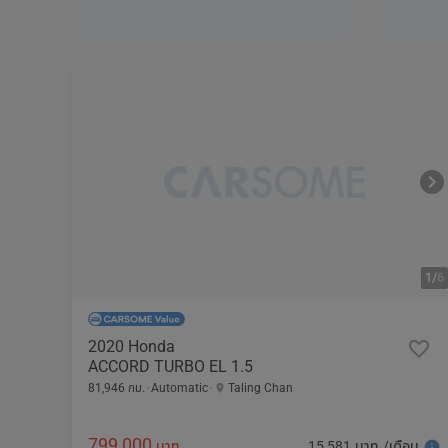
1/
6
2020 Honda
ACCORD TURBO EL 1.5
81,946 กม.
Automatic
Taling Chan
799,000
15,581 บาท /เดือน
บาท