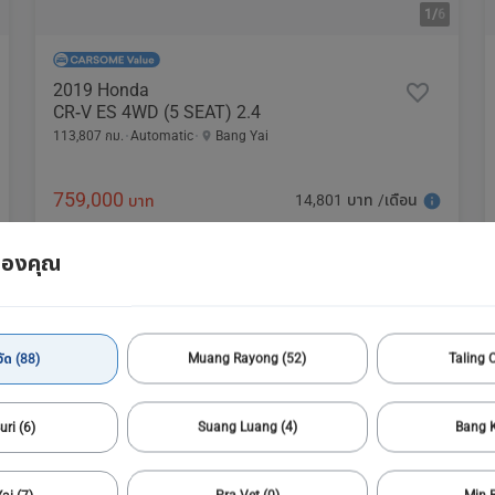
1/
6
2019 Honda
CR-V ES 4WD (5 SEAT) 2.4
113,807 กม.
Automatic
Bang Yai
759,000
14,801 บาท /เดือน
บาท
ของคุณ
ัด (88)
Muang Rayong (52)
Taling 
uri (6)
Suang Luang (4)
Bang K