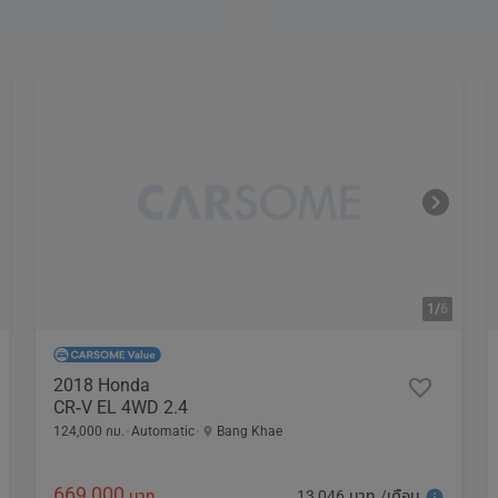
1/
6
2018 Honda
CR-V EL 4WD 2.4
124,000 กม.
Automatic
Bang Khae
669,000
13,046 บาท /เดือน
บาท