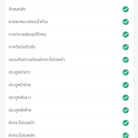
กันชนหลัง
ยานพาหนะปลอดน้ําท่วม
การตรวจสอบอุบัติเหตุ
การตัดต่อตัวถัง
ฉนวนกันความร้อนฝากระโปรงหน้า
ประตูหน้าขวา
ประตูหน้าซ้าย
ประตูหลังขวา
ประตูหลังซ้าย
ฝากระโปรงหน้า
ฝากระโปรงหลัง