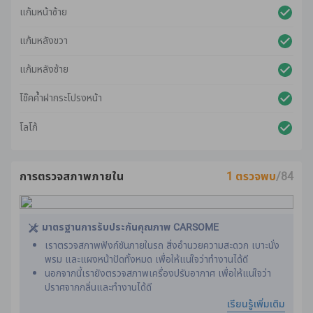
แก้มหน้าซ้าย
แก้มหลังขวา
แก้มหลังซ้าย
โช๊คค้ำฝากระโปรงหน้า
โลโก้
การตรวจสภาพภายใน
1 ตรวจพบ
/84
มาตรฐานการรับประกันคุณภาพ CARSOME
เราตรวจสภาพฟังก์ชันภายในรถ สิ่งอำนวยความสะดวก เบาะนั่ง
พรม และแผงหน้าปัดทั้งหมด เพื่อให้แน่ใจว่าทำงานได้ดี
นอกจากนี้เรายังตรวจสภาพเครื่องปรับอากาศ เพื่อให้แน่ใจว่า
ปราศจากกลิ่นและทํางานได้ดี
กระบวนการปรับสภาพของเราได้รวมถึงรายละเอียดขั้นสูงและ
เรียนรู้เพิ่มเติม