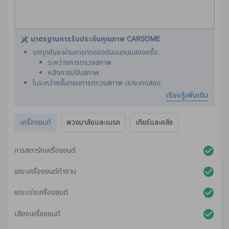
มาตรฐานการรับประกันคุณภาพ CARSOME
รถทุกคันจะผ่านการทดลองขับบนถนนสองครั้ง:
ระหว่างการตรวจสภาพ
หลังการปรับสภาพ
ในระหว่างขั้นตอนการตรวจสภาพ เราจะทดสอบ:
สมรรถนะของเครื่องยนต์
เรียนรู้เพิ่มเติม
ระบบเกียร์
เพลา
เครื่องยนต์
พวงมาลัยและเบรค
เกียร์และคลัช
คลัตช์
พวงมาลัย
เบรค
การสตาร์ทเครื่องยนต์
หลังจากการปรับสภาพ เราจะทดสอบรถอีกครั้ง เพื่อให้แน่ใจว่า
ไม่มีเสียงผิดปกติ การสั่นสะเทือน หรือปัญหาด้านกลไก
ขณะเครื่องยนต์ทำงาน
เราใช้เครื่องมือตรวจสภาพที่ล้ำสมัยและเป็นมืออาชีพ เพื่อให้ได้
รายงานการตรวจสภาพที่แม่นยำ
ขณะเร่งเครื่องยนต์
เสียงเครื่องยนต์