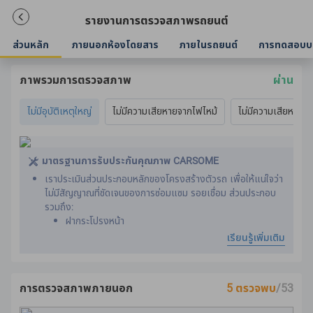
รายงานการตรวจสภาพรถยนต์
ส่วนหลัก
ภายนอกห้องโดยสาร
ภายในรถยนต์
การทดสอบบ
ภาพรวมการตรวจสภาพ
ผ่าน
ไม่มีอุบัติเหตุใหญ่
ไม่มีความเสียหายจากไฟไหม้
ไม่มีความเสียหายจา
มาตรฐานการรับประกันคุณภาพ CARSOME
เราประเมินส่วนประกอบหลักของโครงสร้างตัวรถ เพื่อให้แน่ใจว่า
ไม่มีสัญญาณที่ชัดเจนของการซ่อมแซม รอยเชื่อม ส่วนประกอบ
รวมถึง:
ฝากระโปรงหน้า
การเสริมแผงหลังคารถ
เรียนรู้เพิ่มเติม
เสาหน้าด้านใน ด้านหลัง และตรงกลาง
ส่วนประกอบแชสซีด้านหน้าและด้านหลัง
แชสซี
การตรวจสภาพภายนอก
5 ตรวจพบ
/53
เข็มขัดนิรภัยได้รับการประเมินโดยการเปรียบเทียบปีที่ผลิตกับปีที่
ผลิตรถยนต์