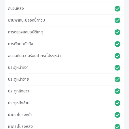
กันชนหลัง
ยานพาหนะปลอดน้ําท่วม
การตรวจสอบอุบัติเหตุ
การตัดต่อตัวถัง
ฉนวนกันความร้อนฝากระโปรงหน้า
ประตูหน้าขวา
ประตูหน้าซ้าย
ประตูหลังขวา
ประตูหลังซ้าย
ฝากระโปรงหน้า
ฝากระโปรงหลัง