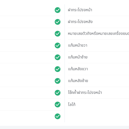
ฝากระโปรงหน้า
ฝากระโปรงหลัง
หมายเลขตัวถังหรือหมายเลขเครื่องยนต
แก้มหน้าขวา
แก้มหน้าซ้าย
แก้มหลังขวา
แก้มหลังซ้าย
โช๊คค้ำฝากระโปรงหน้า
โลโก้