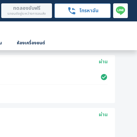
ทดลองขับฟรี
โทรหาฉัน
รถยนต์อยู่ระหว่างการขนส่ง
น
ห้องเครื่องยนต์
ผ่าน
ผ่าน