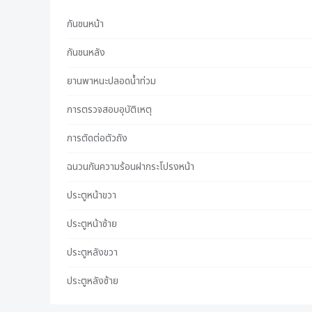
กันชนหน้า
กันชนหลัง
ยานพาหนะปลอดน้ําท่วม
การตรวจสอบอุบัติเหตุ
การตัดต่อตัวถัง
ฉนวนกันความร้อนฝากระโปรงหน้า
ประตูหน้าขวา
ประตูหน้าซ้าย
ประตูหลังขวา
ประตูหลังซ้าย