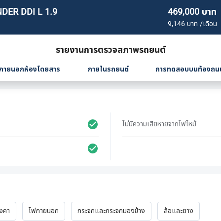
DER DDI L 1.9
469,000 บาท
9,146 บาท /เดือน
รายงานการตรวจสภาพรถยนต์
ภายนอกห้องโดยสาร
ภายในรถยนต์
การทดสอบบนท้องถน
ไม่มีความเสียหายจากไฟไหม้
ังคา
ไฟภายนอก
กระจกและกระจกมองข้าง
ล้อและยาง