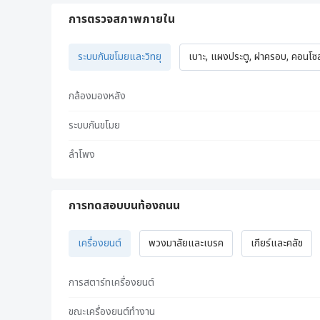
การตรวจสภาพภายใน
ระบบกันขโมยและวิทยุ
เบาะ, แผงประตู, ฝาครอบ, คอนโซล,
กล้องมองหลัง
ระบบกันขโมย
ลำโพง
การทดสอบบนท้องถนน
เครื่องยนต์
พวงมาลัยและเบรค
เกียร์และคลัช
การสตาร์ทเครื่องยนต์
ขณะเครื่องยนต์ทำงาน