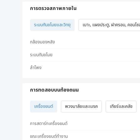
การตรวจสภาพภายใน
ระบบกันขโมยและวิทยุ
เบาะ, แผงประตู, ฝาครอบ, คอนโซล,
กล้องมองหลัง
ระบบกันขโมย
ลำโพง
การทดสอบบนท้องถนน
เครื่องยนต์
พวงมาลัยและเบรค
เกียร์และคลัช
การสตาร์ทเครื่องยนต์
ขณะเครื่องยนต์ทำงาน