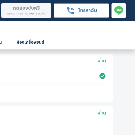
ทดลองขับฟรี
โทรหาฉัน
รถยนต์อยู่ระหว่างการขนส่ง
น
ห้องเครื่องยนต์
ผ่าน
ผ่าน