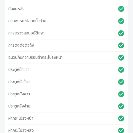
กันชนหลัง
ยานพาหนะปลอดน้ําท่วม
การตรวจสอบอุบัติเหตุ
การตัดต่อตัวถัง
ฉนวนกันความร้อนฝากระโปรงหน้า
ประตูหน้าขวา
ประตูหน้าซ้าย
ประตูหลังขวา
ประตูหลังซ้าย
ฝากระโปรงหน้า
ฝากระโปรงหลัง