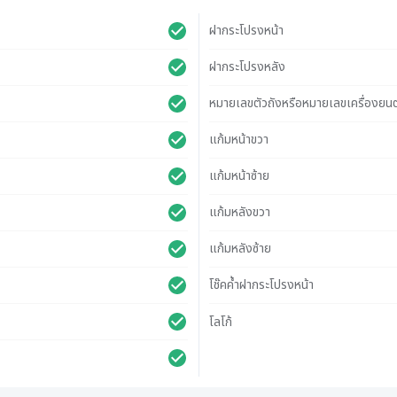
ฝากระโปรงหน้า
ฝากระโปรงหลัง
หมายเลขตัวถังหรือหมายเลขเครื่องยนต
แก้มหน้าขวา
แก้มหน้าซ้าย
แก้มหลังขวา
แก้มหลังซ้าย
โช๊คค้ำฝากระโปรงหน้า
โลโก้