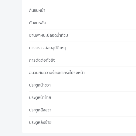
กันชนหน้า
กันชนหลัง
ยานพาหนะปลอดน้ําท่วม
การตรวจสอบอุบัติเหตุ
การตัดต่อตัวถัง
ฉนวนกันความร้อนฝากระโปรงหน้า
ประตูหน้าขวา
ประตูหน้าซ้าย
ประตูหลังขวา
ประตูหลังซ้าย