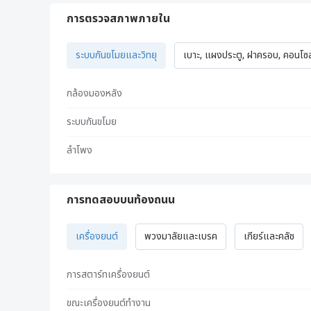
การตรวจสภาพภายใน
ระบบกันขโมยและวิทยุ
เบาะ, แผงประตู, ฝาครอบ, คอนโซล,
กล้องมองหลัง
ระบบกันขโมย
ลำโพง
การทดสอบบนท้องถนน
เครื่องยนต์
พวงมาลัยและเบรค
เกียร์และคลัช
การสตาร์ทเครื่องยนต์
ขณะเครื่องยนต์ทำงาน