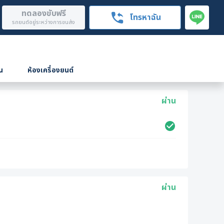
ทดลองขับฟรี
โทรหาฉัน
รถยนต์อยู่ระหว่างการขนส่ง
น
ห้องเครื่องยนต์
ผ่าน
ผ่าน