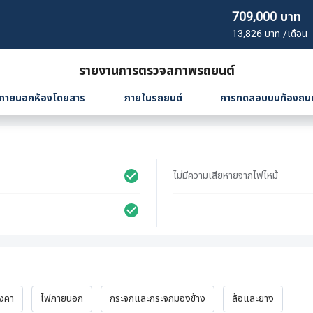
709,000 บาท
13,826 บาท /เดือน
รายงานการตรวจสภาพรถยนต์
ภายนอกห้องโดยสาร
ภายในรถยนต์
การทดสอบบนท้องถน
ไม่มีความเสียหายจากไฟไหม้
ังคา
ไฟภายนอก
กระจกและกระจกมองข้าง
ล้อและยาง