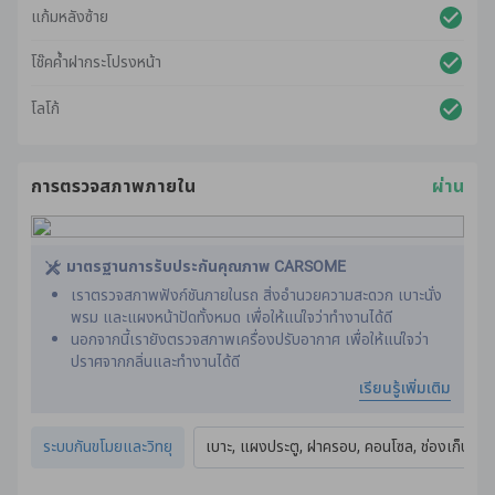
แก้มหลังซ้าย
โช๊คค้ำฝากระโปรงหน้า
โลโก้
การตรวจสภาพภายใน
ผ่าน
มาตรฐานการรับประกันคุณภาพ CARSOME
เราตรวจสภาพฟังก์ชันภายในรถ สิ่งอำนวยความสะดวก เบาะนั่ง
พรม และแผงหน้าปัดทั้งหมด เพื่อให้แน่ใจว่าทำงานได้ดี
นอกจากนี้เรายังตรวจสภาพเครื่องปรับอากาศ เพื่อให้แน่ใจว่า
ปราศจากกลิ่นและทํางานได้ดี
กระบวนการปรับสภาพของเราได้รวมถึงรายละเอียดขั้นสูงและ
เรียนรู้เพิ่มเติม
การทำความสะอาดภายในรถ
การตรวจสภาพภายในและการปรับสภาพทั้งหมดดำเนินการตาม
ระบบกันขโมยและวิทยุ
เบาะ, แผงประตู, ฝาครอบ, คอนโซล, ช่องเก็บของ,
มาตรฐานการรับประกันคุณภาพจาก CARSOME