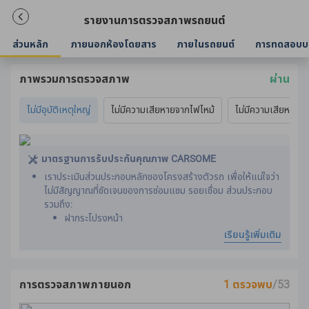
รายงานการตรวจสภาพรถยนต์
ส่วนหลัก
ภายนอกห้องโดยสาร
ภายในรถยนต์
การทดสอบบ
ภาพรวมการตรวจสภาพ
ผ่าน
ไม่มีอุบัติเหตุใหญ่
ไม่มีความเสียหายจากไฟไหม้
ไม่มีความเสียหายจา
มาตรฐานการรับประกันคุณภาพ CARSOME
เราประเมินส่วนประกอบหลักของโครงสร้างตัวรถ เพื่อให้แน่ใจว่า
ไม่มีสัญญาณที่ชัดเจนของการซ่อมแซม รอยเชื่อม ส่วนประกอบ
รวมถึง:
ฝากระโปรงหน้า
การเสริมแผงหลังคารถ
เรียนรู้เพิ่มเติม
เสาหน้าด้านใน ด้านหลัง และตรงกลาง
ส่วนประกอบแชสซีด้านหน้าและด้านหลัง
แชสซี
การตรวจสภาพภายนอก
1 ตรวจพบ
/53
เข็มขัดนิรภัยได้รับการประเมินโดยการเปรียบเทียบปีที่ผลิตกับปีที่
ผลิตรถยนต์