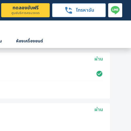
ทดลองขับฟรี
โทรหาฉัน
ศูนย์บริการครบวงจร
น
ห้องเครื่องยนต์
ผ่าน
ผ่าน