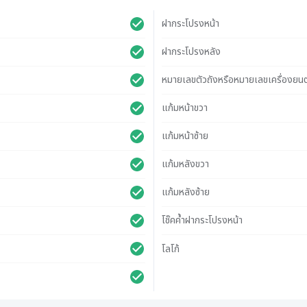
ฝากระโปรงหน้า
ฝากระโปรงหลัง
หมายเลขตัวถังหรือหมายเลขเครื่องยนต
แก้มหน้าขวา
แก้มหน้าซ้าย
แก้มหลังขวา
แก้มหลังซ้าย
โช๊คค้ำฝากระโปรงหน้า
โลโก้