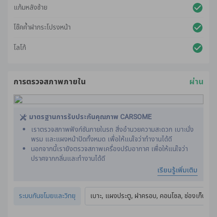
แก้มหลังซ้าย
โช๊คค้ำฝากระโปรงหน้า
โลโก้
การตรวจสภาพภายใน
ผ่าน
มาตรฐานการรับประกันคุณภาพ CARSOME
เราตรวจสภาพฟังก์ชันภายในรถ สิ่งอำนวยความสะดวก เบาะนั่ง
พรม และแผงหน้าปัดทั้งหมด เพื่อให้แน่ใจว่าทำงานได้ดี
นอกจากนี้เรายังตรวจสภาพเครื่องปรับอากาศ เพื่อให้แน่ใจว่า
ปราศจากกลิ่นและทํางานได้ดี
กระบวนการปรับสภาพของเราได้รวมถึงรายละเอียดขั้นสูงและ
เรียนรู้เพิ่มเติม
การทำความสะอาดภายในรถ
การตรวจสภาพภายในและการปรับสภาพทั้งหมดดำเนินการตาม
ระบบกันขโมยและวิทยุ
เบาะ, แผงประตู, ฝาครอบ, คอนโซล, ช่องเก็บของ,
มาตรฐานการรับประกันคุณภาพจาก CARSOME