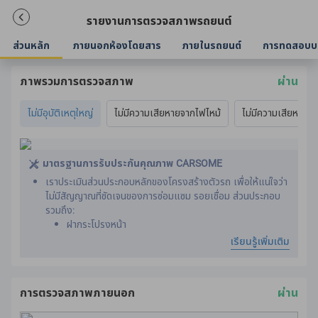
รายงานการตรวจสภาพรถยนต์
ส่วนหลัก
ภายนอกห้องโดยสาร
ภายในรถยนต์
การทดสอบบ
ภาพรวมการตรวจสภาพ
ผ่าน
ไม่มีอุบัติเหตุใหญ่
ไม่มีความเสียหายจากไฟไหม้
ไม่มีความเสียหายจา
มาตรฐานการรับประกันคุณภาพ CARSOME
เราประเมินส่วนประกอบหลักของโครงสร้างตัวรถ เพื่อให้แน่ใจว่า
ไม่มีสัญญาณที่ชัดเจนของการซ่อมแซม รอยเชื่อม ส่วนประกอบ
รวมถึง:
ฝากระโปรงหน้า
การเสริมแผงหลังคารถ
เรียนรู้เพิ่มเติม
เสาหน้าด้านใน ด้านหลัง และตรงกลาง
ส่วนประกอบแชสซีด้านหน้าและด้านหลัง
แชสซี
การตรวจสภาพภายนอก
ผ่าน
เข็มขัดนิรภัยได้รับการประเมินโดยการเปรียบเทียบปีที่ผลิตกับปีที่
ผลิตรถยนต์