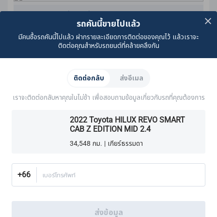
มาตรฐานการรับประกันคุณภาพ CARSOME
รถคันนี้ขายไปแล้ว
เราดําเนินการตรวจสอบช่วงล่างเพื่อให้แน่ใจว่าปราศจาก:
ของเหลวที่มองเห็นได้
มีคนซื้อรถคันนี้ไปแล้ว ฝากรายละเอียดการติดต่อของคุณไว้ แล้วเราจะ
ติดต่อคุณสำหรับรถยนต์ที่คล้ายคลึงกัน
ส่วนประกอบที่หลวม
น้ำมันรั่ว
สนิม
เรียนรู้เพิ่มเติม
ความเสียหายอื่น ๆ ที่มองเห็นได้
ติดต่อกลับ
ส่งอีเมล
เราตรวจสอบให้แน่ใจว่าสลักเกลียวทั้งหมดแน่นดีแล้ว
เบรค
ระบบระบายความร้อน
ระบบไฟฟ้า
เครื่องยนต์
ระบบ
ส่วนประกอบเหล่านี้ยังได้รับการรับรองตามมาตรฐานการรับ
เราจะติดต่อกลับหาคุณในไม่ช้า เพื่อสอบถามข้อมูลเกี่ยวกับรถที่คุณต้องการ
ประกันคุณภาพ CARSOME:
ระบบระบายความร้อน
2022 Toyota HILUX REVO SMART
ท่อและสาย
ระบบไฟฟ้า
CAB Z EDITION MID 2.4
ระบบไอเสีย
ผ้าเบรคหน้า
ระบบเกียร์
34,548 กม. | เกียร์ธรรมดา
เพลา
ผ้าเบรคหลัง
เฟืองท้าย
ระบบกันสะเทือน
+66
เบอร์โทรศัพท์
พวงมาลัย
ศูนย์ล้อ
เราตรวจสอบให้มั่นใจว่าผ้าเบรกทั้งหมดมีความหนาขั้นต่ำ 4.0 มม.
ความหนาขั้นต่ำสำหรับผ้าเบรกคือ 2.0 มม.
ส่งข้อมูล