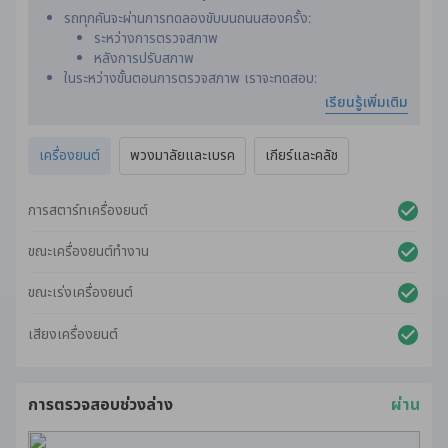
รถทุกคันจะผ่านการทดลองขับบนถนนสองครั้ง:
ระหว่างการตรวจสภาพ
หลังการปรับสภาพ
ในระหว่างขั้นตอนการตรวจสภาพ เราจะทดสอบ:
สมรรถนะของเครื่องยนต์
เรียนรู้เพิ่มเติม
ระบบเกียร์
เพลา
เครื่องยนต์
พวงมาลัยและเบรค
เกียร์และคลัช
คลัตช์
พวงมาลัย
เบรค
การสตาร์ทเครื่องยนต์
หลังจากการปรับสภาพ เราจะทดสอบรถอีกครั้ง เพื่อให้แน่ใจว่า
ไม่มีเสียงผิดปกติ การสั่นสะเทือน หรือปัญหาด้านกลไก
ขณะเครื่องยนต์ทำงาน
เราใช้เครื่องมือตรวจสภาพที่ล้ำสมัยและเป็นมืออาชีพ เพื่อให้ได้
รายงานการตรวจสภาพที่แม่นยำ
ขณะเร่งเครื่องยนต์
เสียงเครื่องยนต์
การตรวจสอบช่วงล่าง
ผ่าน