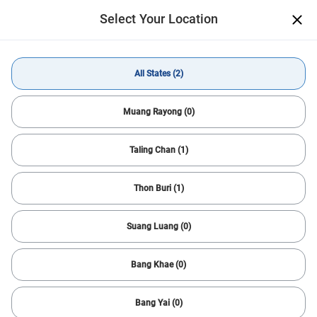
ดาวน์โหลดแอป CARSOME
Select Your Location
เปิด
ซื้อรถมือสองสภาพดีได้ง่ายๆ สะดวก
สบายผ่านมือถือ
Get App
All States (2)
Buy Car
Hyundai
H1
All States
Muang Rayong (0)
Taling Chan (1)
All Filters
1
Sort
Thon Buri (1)
Reset
Hyundai & H1
Help Me Search
Suang Luang (0)
Find Your Next Car Quickly
We’ll help you find cars matching your criteria. It’s fast,
Bang Khae (0)
simple and easy!
Got It!
Bang Yai (0)