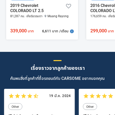
2019 Chevrolet
2016 Chevrol
COLORADO LT 2.5
COLORADO LT
81,287 กม.
เกียร์ธรรมดา
Muang Rayong
176,659 กม.
เกียร
339,000
299,000
6,611 บาท /เดือน
บาท
บาท
เรื่องราวจากลูกค้าของเรา
ค้นพบสิ่งที่ลูกค้าที่ซื้อรถยนต์กับ CARSOME อยากบอกคุณ
19 มี.ค. 2024
Other
Other