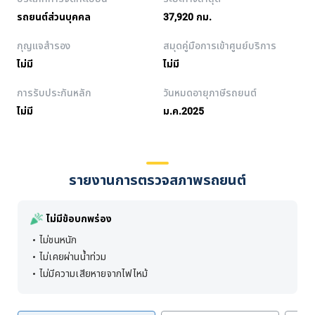
รถยนต์ส่วนบุคคล
37,920 กม.
กุญแจสำรอง
สมุดคู่มือการเข้าศูนย์บริการ
ไม่มี
ไม่มี
การรับประกันหลัก
วันหมดอายุภาษีรถยนต์
ไม่มี
ม.ค.2025
รายงานการตรวจสภาพรถยนต์
ไม่มีข้อบกพร่อง
ไม่ชนหนัก
ไม่เคยผ่านน้ำท่วม
ไม่มีความเสียหายจากไฟไหม้