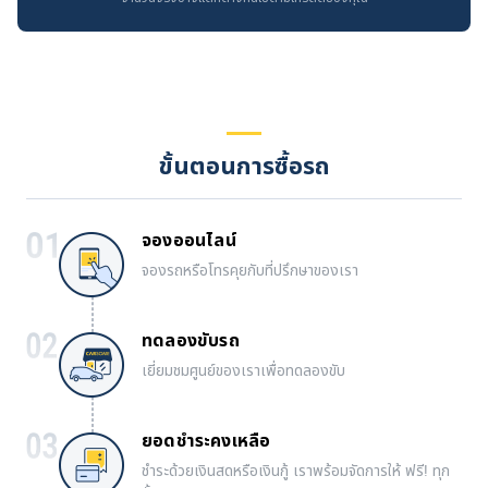
ขั้นตอนการซื้อรถ
จองออนไลน์
จองรถหรือโทรคุยกับที่ปรึกษาของเรา
ทดลองขับรถ
เยี่ยมชมศูนย์ของเราเพื่อทดลองขับ
ยอดชำระคงเหลือ
ชำระด้วยเงินสดหรือเงินกู้ เราพร้อมจัดการให้ ฟรี! ทุก