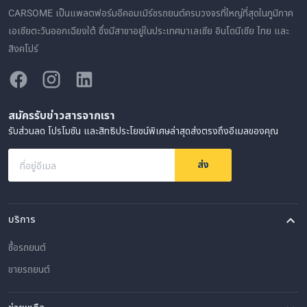
CARSOME เป็นแพลตฟอร์มอีคอมเมิร์ซรถยนต์ครบวงจรที่ใหญ่ที่สุดในภูมิภาค
เอเชียตะวันออกเฉียงใต้ ซึ่งมีสาขาอยู่ในประเทศมาเลเซีย อินโดนีเซีย ไทย และ
สิงคโปร์
สมัครรับข่าวสารจากเรา
รับส่วนลด โปรโมชัน และสิทธิประโยชน์พิเศษล่าสุดส่งตรงถึงอีเมลของคุณ
ส่ง
ที่อยู่อีเมล
บริการ
ซื้อรถยนต์
ขายรถยนต์