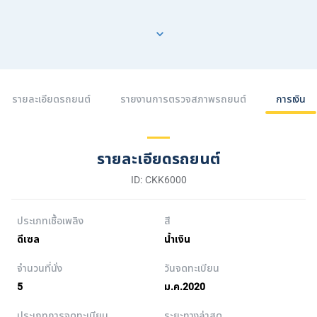
รายละเอียดรถยนต์
รายงานการตรวจสภาพรถยนต์
การเงิน
รายละเอียดรถยนต์
ID: CKK6000
ประเภทเชื้อเพลิง
สี
ดีเซล
น้ำเงิน
จำนวนที่นั่ง
วันจดทะเบียน
5
ม.ค.2020
ประเภทการจดทะเบียน
ระยะทางล่าสุด