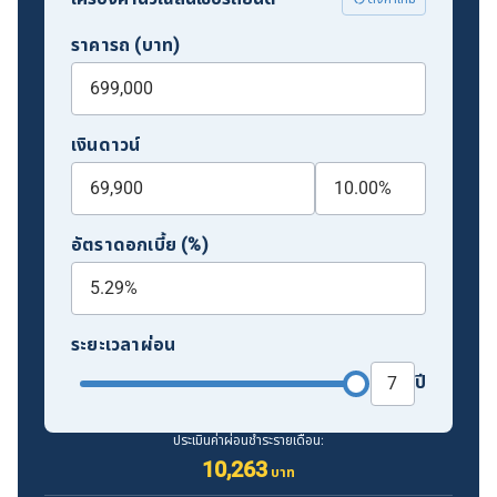
ราคารถ (บาท)
เงินดาวน์
อัตราดอกเบี้ย (%)
ระยะเวลาผ่อน
ปี
ประเมินค่าผ่อนชำระรายเดือน:
10,263
บาท