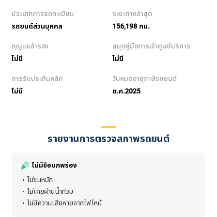
ประเภทการจดทะเบียน
ระยะทางล่าสุด
รถยนต์ส่วนบุคคล
156,198 กม.
กุญแจสำรอง
สมุดคู่มือการเข้าศูนย์บริการ
ไม่มี
ไม่มี
การรับประกันหลัก
วันหมดอายุภาษีรถยนต์
ไม่มี
ต.ค.2025
รายงานการตรวจสภาพรถยนต์
ไม่มีข้อบกพร่อง
ไม่ชนหนัก
ไม่เคยผ่านน้ำท่วม
ไม่มีความเสียหายจากไฟไหม้