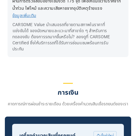
ผ่านการตรวจสอบอย่างเข้มงวด 175 จุด เพื่อให้แน่ใจว่าปราศจาก
น้ำท่วม ไฟไหม้ และความเสียหายจากอุบัติเหตุร้ายแรง
ข้อมูลเพิ่มเติม
CARSOME Value นำเสนอรถที่ขายตามสภาพในราคาที่
แข่งขันได้ จองนัดหมายและแวะมาที่สาขาใด ๆ สำหรับการ
ทดลองขับ ต้องการรถมากขึ้นหรือไม่? ลองดูที่ CARSOME
Certified ซึ่งให้บริการรถที่ได้รับการซ่อมแซมพร้อมการรับ
ประกัน
การเงิน
คาดการณ์การผ่อนชำระรายเดือน ด้วยเครื่องคำนวณสินเชื่อรถยนต์ของเรา
เครื่องคำนวณสินเชื่อรถยนต์
ตั้งค่าใหม่