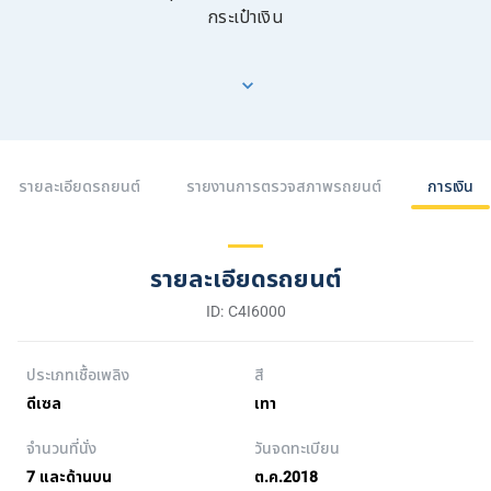
กระเป๋าเงิน
รายละเอียดรถยนต์
รายงานการตรวจสภาพรถยนต์
การเงิน
รายละเอียดรถยนต์
ID: C4I6000
ประเภทเชื้อเพลิง
สี
ดีเซล
เทา
จำนวนที่นั่ง
วันจดทะเบียน
7 และด้านบน
ต.ค.2018