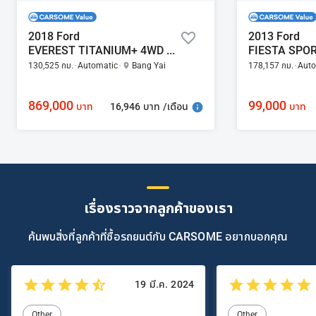
2018 Ford
2013 Ford
EVEREST TITANIUM+ 4WD 2.0
130,525 กม.
Automatic
Bang Yai
178,157 กม.
Auto
869,000
99,000
16,946 บาท /เดือน
บาท
บาท
เรื่องราวจากลูกค้าของเรา
ค้นพบสิ่งที่ลูกค้าที่ซื้อรถยนต์กับ CARSOME อยากบอกคุณ
19 มี.ค. 2024
Other
Other