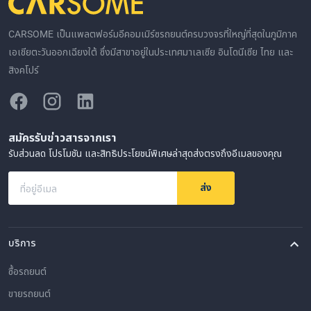
CARSOME เป็นแพลตฟอร์มอีคอมเมิร์ซรถยนต์ครบวงจรที่ใหญ่ที่สุดในภูมิภาค
เอเชียตะวันออกเฉียงใต้ ซึ่งมีสาขาอยู่ในประเทศมาเลเซีย อินโดนีเซีย ไทย และ
สิงคโปร์
สมัครรับข่าวสารจากเรา
รับส่วนลด โปรโมชัน และสิทธิประโยชน์พิเศษล่าสุดส่งตรงถึงอีเมลของคุณ
ส่ง
ที่อยู่อีเมล
บริการ
ซื้อรถยนต์
ขายรถยนต์