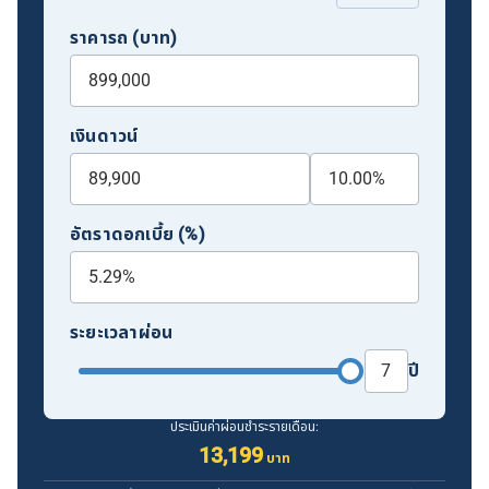
ราคารถ (บาท)
เงินดาวน์
อัตราดอกเบี้ย (%)
ระยะเวลาผ่อน
ปี
ประเมินค่าผ่อนชำระรายเดือน:
13,199
บาท