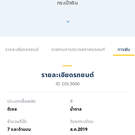
กระเป๋าเงิน
รายละเอียดรถยนต์
รายงานการตรวจสภาพรถยนต์
การเงิน
รายละเอียดรถยนต์
ID: COL5000
ประเภทเชื้อเพลิง
สี
ดีเซล
น้ำตาล
จำนวนที่นั่ง
วันจดทะเบียน
7 และด้านบน
ส.ค.2019