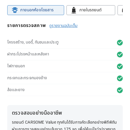
ภายนอกห้องโดยสาร
ภายในรถยนต์
รายการตรวจสภาพ
ดูรายงานฉบับเต็ม
โครงสร้าง, บอดี้, กันชนและประตู
ฝากระโปรงหน้าและหลังคา
ไฟภายนอก
กระจกและกระจกมองข้าง
ล้อและยาง
ตรวจสอบอย่างมืออาชีพ
รถยนต์ CARSOME Value ทุกคันได้รับการคัดเลือกอย่างพิถีพิถัน
ผ่านการตรวจสอบอย่างเข้มงวด 175 จุด เพื่อให้แน่ใจว่าปราศจาก