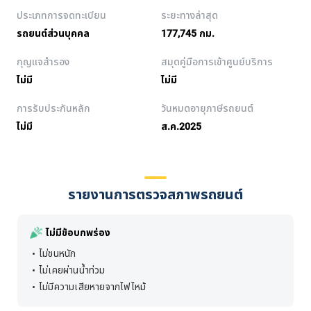
ประเภทการจดทะเบียน
ระยะทางล่าสุด
รถยนต์ส่วนบุคคล
177,745 กม.
กุญแจสำรอง
สมุดคู่มือการเข้าศูนย์บริการ
ไม่มี
ไม่มี
การรับประกันหลัก
วันหมดอายุภาษีรถยนต์
ไม่มี
ส.ค.2025
รายงานการตรวจสภาพรถยนต์
ไม่มีข้อบกพร่อง
ไม่ชนหนัก
ไม่เคยผ่านน้ำท่วม
ไม่มีความเสียหายจากไฟไหม้