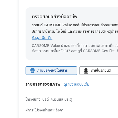
ตรวจสอบอย่างมืออาชีพ
รถยนต์ CARSOME Value ทุกคันได้รับการคัดเลือกอย่างพิถี
ปราศจากน้ำท่วม ไฟไหม้ และความเสียหายจากอุบัติเหตุร้า
ข้อมูลเพิ่มเติม
CARSOME Value นำเสนอรถที่ขายตามสภาพในราคาที่แข่งข
ต้องการรถมากขึ้นหรือไม่? ลองดูที่ CARSOME Certified ซึ
ภายนอกห้องโดยสาร
ภายในรถยนต์
รายการตรวจสภาพ
ดูรายงานฉบับเต็ม
โครงสร้าง, บอดี้, กันชนและประตู
ฝากระโปรงหน้าและหลังคา