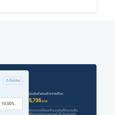
ตั้งค่าใหม่
ประเมินค่าผ่อนชำระรายเดือน:
5,735
บาท
อัตราดอกเบี้ยและจำนวนเงินที่คำนวณเป็น
เพียงการประมาณการเท่านั้น จำนวนจริง