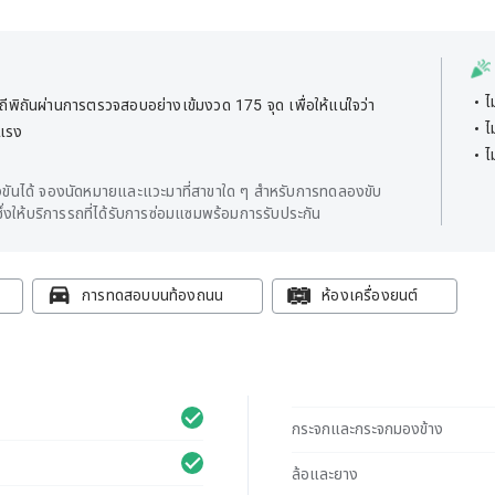
ไ
พิถันผ่านการตรวจสอบอย่างเข้มงวด 175 จุด เพื่อให้แน่ใจว่า
ไ
ยแรง
ไ
ันได้ จองนัดหมายและแวะมาที่สาขาใด ๆ สำหรับการทดลองขับ
่งให้บริการรถที่ได้รับการซ่อมแซมพร้อมการรับประกัน
การทดสอบบนท้องถนน
ห้องเครื่องยนต์
กระจกและกระจกมองข้าง
ล้อและยาง