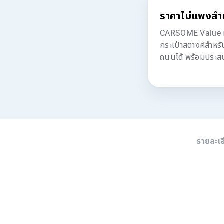
ราคาไม่แพงสำ
CARSOME Value มอบ
กระเป๋าสตางค์สำหร
ถนนได้ พร้อมประสบก
รายละเ