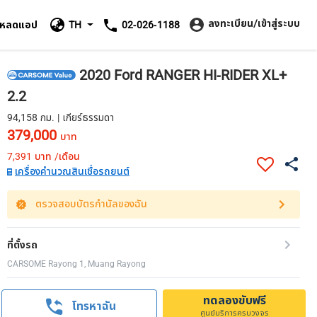
ลงทะเบียน/เข้าสู่ระบบ
โหลดแอป
TH
02-026-1188
2020 Ford RANGER HI-RIDER XL+
2.2
94,158 กม. | เกียร์ธรรมดา
379,000
บาท
7,391
บาท /เดือน
เครื่องคำนวณสินเชื่อรถยนต์
ตรวจสอบบัตรกำนัลของฉัน
ที่ตั้งรถ
CARSOME Rayong 1, Muang Rayong
ทดลองขับฟรี
โทรหาฉัน
ศูนย์บริการครบวงจร