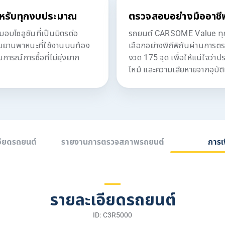
หรับทุกงบประมาณ
ตรวจสอบอย่างมืออาชี
โซลูชันที่เป็นมิตรต่อ
รถยนต์ CARSOME Value ทุกค
ับยานพาหนะที่ใช้งานบนท้อง
เลือกอย่างพิถีพิถันผ่านการต
ารณ์การซื้อที่ไม่ยุ่งยาก
งวด 175 จุด เพื่อให้แน่ใจว่า
ไหม้ และความเสียหายจากอุบัติ
อียดรถยนต์
รายงานการตรวจสภาพรถยนต์
การเ
รายละเอียดรถยนต์
ID: C3R5000