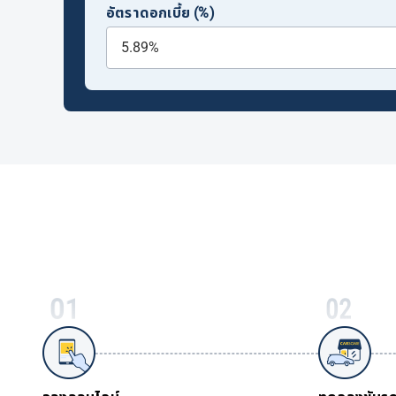
อัตราดอกเบี้ย (%)