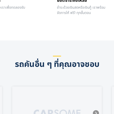
ถ
ยอดชำระคงเหลือ
งเราเพื่อทดลองขับ
ชำระด้วยเงินสดหรือเงินกู้ เราพร้อม
จัดการให้ ฟรี! ทุกขั้นตอน
รถคันอื่น ๆ ที่คุณอาจชอบ