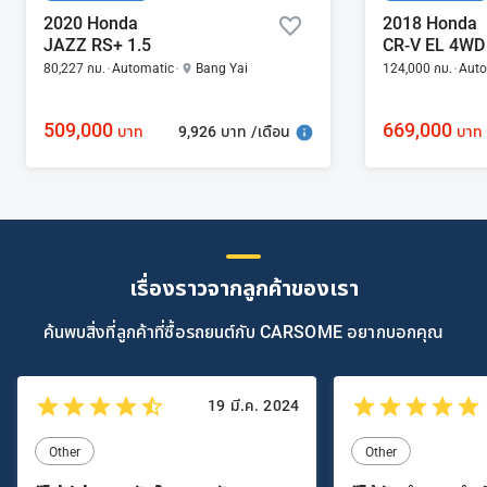
2020 Honda
2018 Honda
JAZZ RS+ 1.5
CR-V EL 4WD 
80,227 กม.
Automatic
Bang Yai
124,000 กม.
Auto
509,000
669,000
9,926 บาท /เดือน
บาท
บาท
เรื่องราวจากลูกค้าของเรา
ค้นพบสิ่งที่ลูกค้าที่ซื้อรถยนต์กับ CARSOME อยากบอกคุณ
19 มี.ค. 2024
Other
Other