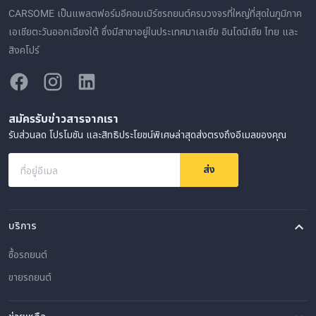
CARSOME เป็นแพลตฟอร์มอีคอมเมิร์ซรถยนต์ครบวงจรที่ใหญ่ที่สุดในภูมิภาค
เอเชียตะวันออกเฉียงใต้ ซึ่งมีสาขาอยู่ในประเทศมาเลเซีย อินโดนีเซีย ไทย และ
สิงคโปร์
สมัครรับข่าวสารจากเรา
รับส่วนลด โปรโมชัน และสิทธิประโยชน์พิเศษล่าสุดส่งตรงถึงอีเมลของคุณ
ส่ง
ที่อยู่อีเมล
บริการ
ซื้อรถยนต์
ขายรถยนต์