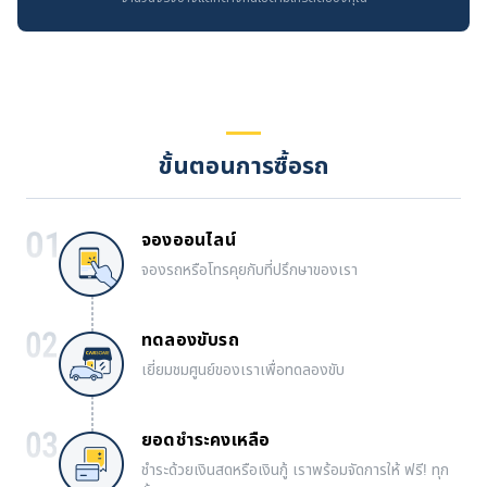
ขั้นตอนการซื้อรถ
จองออนไลน์
จองรถหรือโทรคุยกับที่ปรึกษาของเรา
ทดลองขับรถ
เยี่ยมชมศูนย์ของเราเพื่อทดลองขับ
ยอดชำระคงเหลือ
ชำระด้วยเงินสดหรือเงินกู้ เราพร้อมจัดการให้ ฟรี! ทุก