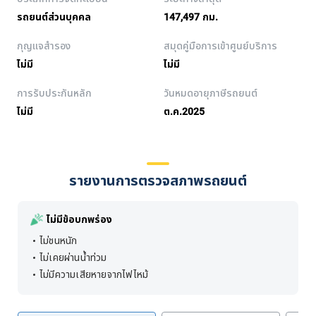
รถยนต์ส่วนบุคคล
147,497 กม.
กุญแจสำรอง
สมุดคู่มือการเข้าศูนย์บริการ
ไม่มี
ไม่มี
การรับประกันหลัก
วันหมดอายุภาษีรถยนต์
ไม่มี
ต.ค.2025
รายงานการตรวจสภาพรถยนต์
ไม่มีข้อบกพร่อง
ไม่ชนหนัก
ไม่เคยผ่านน้ำท่วม
ไม่มีความเสียหายจากไฟไหม้