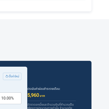
ตั้งค่าใหม่
ประเมินค่าผ่อนชำระรายเดือน:
5,960
บาท
อัตราดอกเบี้ยและจำนวนเงินที่คำนวณเป็น
เพียงการประมาณการเท่านั้น จำนวนจริง