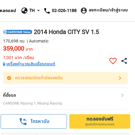
ลงทะเบียน/เข้าสู่ระบบ
โหลดแอป
TH
02-026-1188
2014 Honda CITY SV 1.5
170,698 กม. | Automatic
359,000
บาท
7,001
บาท /เดือน
เครื่องคำนวณสินเชื่อรถยนต์
ตรวจสอบบัตรกำนัลของฉัน
ที่ตั้งรถ
CARSOME Rayong 1, Muang Rayong
ทดลองขับฟรี
โทรหาฉัน
ศูนย์บริการครบวงจร