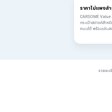
ราคาไม่แพงสำ
CARSOME Value มอบ
กระเป๋าสตางค์สำหร
ถนนได้ พร้อมประสบก
รายละเ