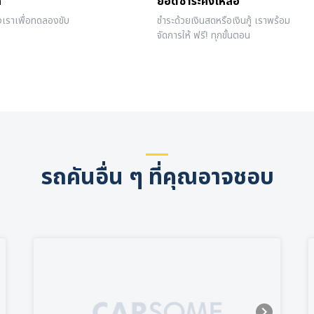
ถ
ยอดชำระคงเหลือ
งเราเพื่อทดลองขับ
ชำระด้วยเงินสดหรือเงินกู้ เราพร้อม
จัดการให้ ฟรี! ทุกขั้นตอน
รถคันอื่น ๆ ที่คุณอาจชอบ