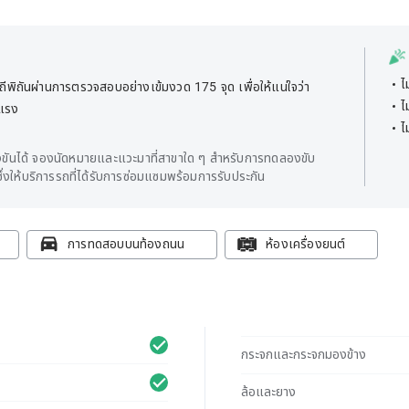
ไ
พิถันผ่านการตรวจสอบอย่างเข้มงวด 175 จุด เพื่อให้แน่ใจว่า
ไ
ยแรง
ไ
ันได้ จองนัดหมายและแวะมาที่สาขาใด ๆ สำหรับการทดลองขับ
่งให้บริการรถที่ได้รับการซ่อมแซมพร้อมการรับประกัน
การทดสอบบนท้องถนน
ห้องเครื่องยนต์
กระจกและกระจกมองข้าง
ล้อและยาง