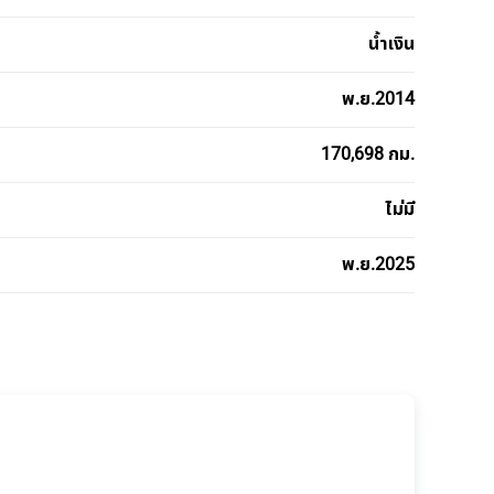
น้ำเงิน
พ.ย.2014
170,698 กม.
ไม่มี
พ.ย.2025