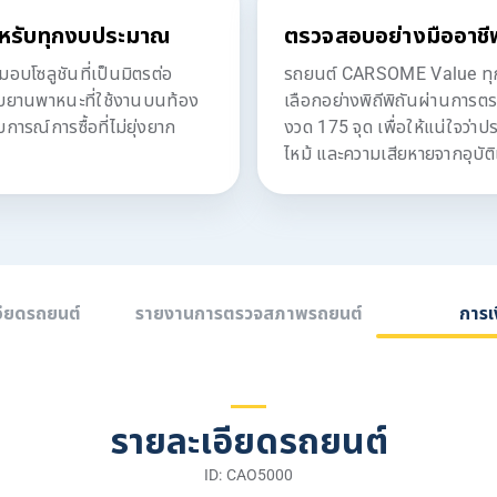
หรับทุกงบประมาณ
ตรวจสอบอย่างมืออาชี
โซลูชันที่เป็นมิตรต่อ
รถยนต์ CARSOME Value ทุกค
ับยานพาหนะที่ใช้งานบนท้อง
เลือกอย่างพิถีพิถันผ่านการต
ารณ์การซื้อที่ไม่ยุ่งยาก
งวด 175 จุด เพื่อให้แน่ใจว่า
ไหม้ และความเสียหายจากอุบัติ
อียดรถยนต์
รายงานการตรวจสภาพรถยนต์
การเ
รายละเอียดรถยนต์
ID: CAO5000