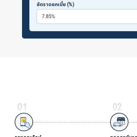
อัตราดอกเบี้ย (%)