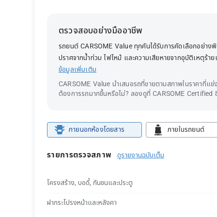
ตรวจสอบอย่างมืออาชีพ
รถยนต์ CARSOME Value ทุกคันได้รับการคัดเลือกอย่างพิถี
ปราศจากน้ำท่วม ไฟไหม้ และความเสียหายจากอุบัติเหตุร้า
ข้อมูลเพิ่มเติม
CARSOME Value นำเสนอรถที่ขายตามสภาพในราคาที่แข่งข
ต้องการรถมากขึ้นหรือไม่? ลองดูที่ CARSOME Certified ซึ
ภายนอกห้องโดยสาร
ภายในรถยนต์
รายการตรวจสภาพ
ดูรายงานฉบับเต็ม
โครงสร้าง, บอดี้, กันชนและประตู
ฝากระโปรงหน้าและหลังคา