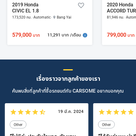
2019 Honda
2020 Honda
CIVIC EL 1.8
ACCORD TURB
173,520 กม.
Automatic
Bang Yai
81,946 กม.
Autom
579,000
799,000
11,291 บาท /เดือน
บาท
บาท
เรื่องราวจากลูกค้าของเรา
ค้นพบสิ่งที่ลูกค้าที่ซื้อรถยนต์กับ CARSOME อยากบอกคุณ
19 มี.ค. 2024
Other
Other