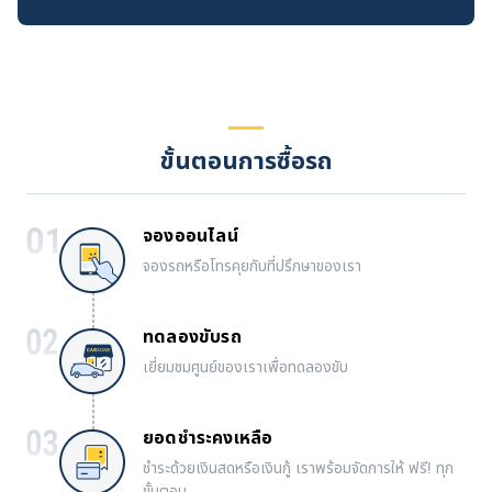
ขั้นตอนการซื้อรถ
จองออนไลน์
จองรถหรือโทรคุยกับที่ปรึกษาของเรา
ทดลองขับรถ
เยี่ยมชมศูนย์ของเราเพื่อทดลองขับ
ยอดชำระคงเหลือ
ชำระด้วยเงินสดหรือเงินกู้ เราพร้อมจัดการให้ ฟรี! ทุก
ขั้นตอน