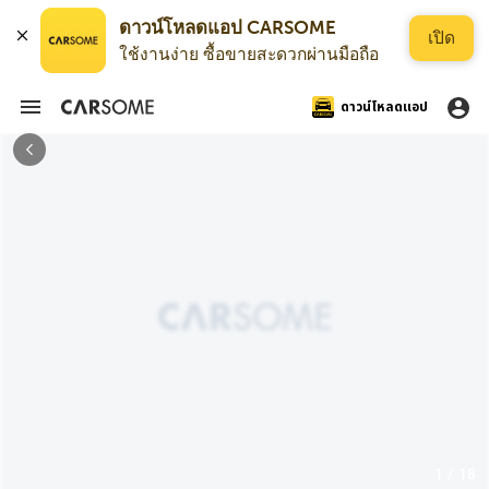
ดาวน์โหลดแอป CARSOME
เปิด
ใช้งานง่าย ซื้อขายสะดวกผ่านมือถือ
ดาวน์โหลดแอป
1 / 18