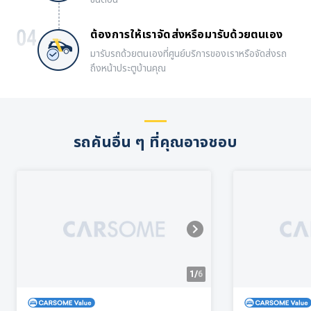
ต้องการให้เราจัดส่งหรือมารับด้วยตนเอง
มารับรถด้วยตนเองที่ศูนย์บริการของเราหรือจัดส่งรถ
ถึงหน้าประตูบ้านคุณ
รถคันอื่น ๆ ที่คุณอาจชอบ
1/
6