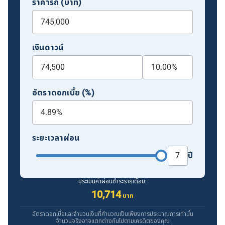
ราคารถ (บาท)
เงินดาวน์
อัตราดอกเบี้ย (%)
ระยะเวลาผ่อน
ปี
ประเมินค่าผ่อนชำระรายเดือน:
10,714
บาท
อัตราดอกเบี้ยและจำนวนเงินที่คำนวณเป็นเพียงการประมาณการเท่านั้น
จำนวนจริงอาจแตกต่างกันไปตามเครดิตของคุณ