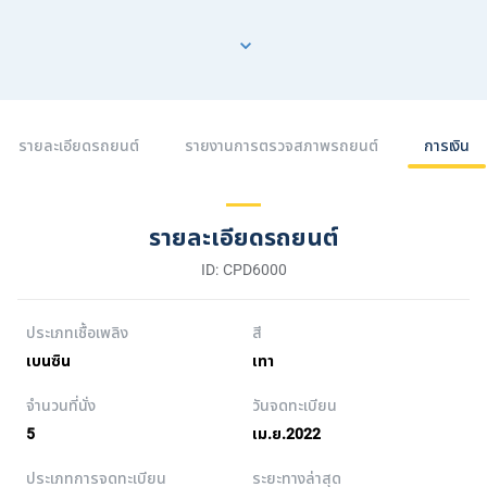
รายละเอียดรถยนต์
รายงานการตรวจสภาพรถยนต์
การเงิน
รายละเอียดรถยนต์
ID: CPD6000
ประเภทเชื้อเพลิง
สี
เบนซิน
เทา
จำนวนที่นั่ง
วันจดทะเบียน
5
เม.ย.2022
ประเภทการจดทะเบียน
ระยะทางล่าสุด