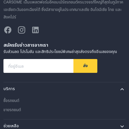
CARSOME เป็นแพลตฟอร์มอีคอมเมิร์ซรถยนต์ครบวงจรที่ใหญ่ที่สุดในภูมิภาค
เอเชียตะวันออกเฉียงใต้ ซึ่งมีสาขาอยู่ในประเทศมาเลเซีย อินโดนีเซีย ไทย และ
สิงคโปร์
สมัครรับข่าวสารจากเรา
รับส่วนลด โปรโมชัน และสิทธิประโยชน์พิเศษล่าสุดส่งตรงถึงอีเมลของคุณ
ส่ง
ที่อยู่อีเมล
บริการ
ซื้อรถยนต์
ขายรถยนต์
ช่วยเหลือ