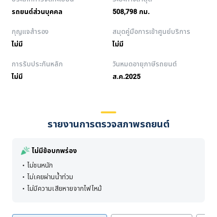
รถยนต์ส่วนบุคคล
508,798 กม.
กุญแจสำรอง
สมุดคู่มือการเข้าศูนย์บริการ
ไม่มี
ไม่มี
การรับประกันหลัก
วันหมดอายุภาษีรถยนต์
ไม่มี
ส.ค.2025
รายงานการตรวจสภาพรถยนต์
ไม่มีข้อบกพร่อง
ไม่ชนหนัก
ไม่เคยผ่านน้ำท่วม
ไม่มีความเสียหายจากไฟไหม้