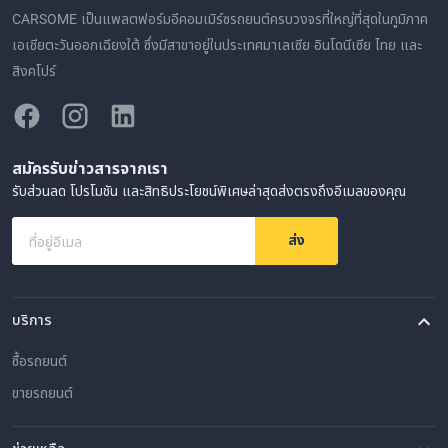
CARSOME เป็นแพลตฟอร์มอีคอมเมิร์ซรถยนต์ครบวงจรที่ใหญ่ที่สุดในภูมิภาค
เอเชียตะวันออกเฉียงใต้ ซึ่งมีสาขาอยู่ในประเทศมาเลเซีย อินโดนีเซีย ไทย และ
สิงคโปร์
สมัครรับข่าวสารจากเรา
รับส่วนลด โปรโมชัน และสิทธิประโยชน์พิเศษล่าสุดส่งตรงถึงอีเมลของคุณ
ส่ง
ที่อยู่อีเมล
บริการ
ซื้อรถยนต์
ขายรถยนต์