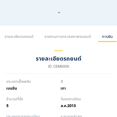
รายละเอียดรถยนต์
รายงานการตรวจสภาพรถยนต์
การเงิน
รายละเอียดรถยนต์
ID: CEM6000
ประเภทเชื้อเพลิง
สี
เบนซิน
เทา
จำนวนที่นั่ง
วันจดทะเบียน
5
ส.ค.2013
ประเภทการจดทะเบียน
ระยะทางล่าสุด