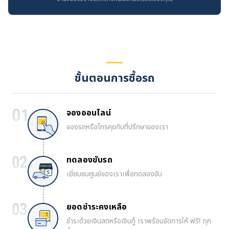
ขั้นตอนการซื้อรถ
จองออนไลน์
จองรถหรือโทรคุยกับที่ปรึกษาของเรา
ทดลองขับรถ
เยี่ยมชมศูนย์ของเราเพื่อทดลองขับ
ยอดชำระคงเหลือ
ชำระด้วยเงินสดหรือเงินกู้ เราพร้อมจัดการให้ ฟรี! ทุก