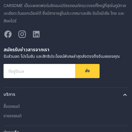
CARSOME เป็นแพลตฟอร์มอีคอมเมิร์ซรถยนต์ครบวงจรที่ใหญ่ที่สุดในภูมิภาค
เอเชียตะวันออกเฉียงใต้ ซึ่งมีสาขาอยู่ในประเทศมาเลเซีย อินโดนีเซีย ไทย และ
สิงคโปร์
สมัครรับข่าวสารจากเรา
รับส่วนลด โปรโมชัน และสิทธิประโยชน์พิเศษล่าสุดส่งตรงถึงอีเมลของคุณ
ส่ง
ที่อยู่อีเมล
บริการ
ซื้อรถยนต์
ขายรถยนต์