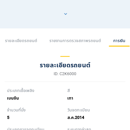
รายละเอียดรถยนต์
รายงานการตรวจสภาพรถยนต์
การเงิน
รายละเอียดรถยนต์
ID: C2K6000
ประเภทเชื้อเพลิง
สี
เบนซิน
เทา
จำนวนที่นั่ง
วันจดทะเบียน
5
ส.ค.2014
ประเภทการจดทะเบียน
ระยะทางล่าสุด