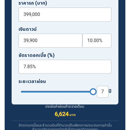
ราคารถ (บาท)
เงินดาวน์
อัตราดอกเบี้ย (%)
ระยะเวลาผ่อน
ปี
ประเมินค่าผ่อนชำระรายเดือน:
6,624
บาท
อัตราดอกเบี้ยและจำนวนเงินที่คำนวณเป็นเพียงการประมาณการเท่านั้น
จำนวนจริงอาจแตกต่างกันไปตามเครดิตของคุณ