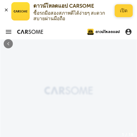
ดาวน์โหลดแอป CARSOME
เปิด
ซื้อรถมือสองสภาพดีได้ง่ายๆ สะดวก
สบายผ่านมือถือ
ดาวน์โหลดแอป
1 / 18