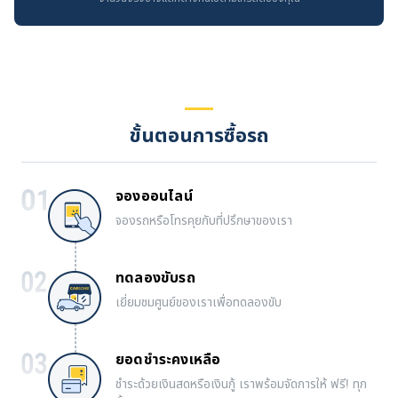
ขั้นตอนการซื้อรถ
จองออนไลน์
จองรถหรือโทรคุยกับที่ปรึกษาของเรา
ทดลองขับรถ
เยี่ยมชมศูนย์ของเราเพื่อทดลองขับ
ยอดชำระคงเหลือ
ชำระด้วยเงินสดหรือเงินกู้ เราพร้อมจัดการให้ ฟรี! ทุก