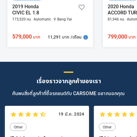
2019 Honda
2020 Honda
CIVIC EL 1.8
ACCORD TURB
173,520 กม.
Automatic
Bang Yai
81,946 กม.
Autom
579,000
799,000
11,291 บาท /เดือน
บาท
บาท
เรื่องราวจากลูกค้าของเรา
ค้นพบสิ่งที่ลูกค้าที่ซื้อรถยนต์กับ CARSOME อยากบอกคุณ
19 มี.ค. 2024
Other
Other