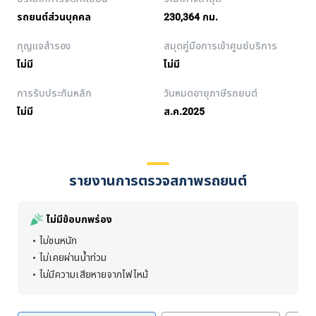
รถยนต์ส่วนบุคคล
230,364 กม.
กุญแจสำรอง
สมุดคู่มือการเข้าศูนย์บริการ
ไม่มี
ไม่มี
การรับประกันหลัก
วันหมดอายุภาษีรถยนต์
ไม่มี
ส.ค.2025
รายงานการตรวจสภาพรถยนต์
ไม่มีข้อบกพร่อง
ไม่ชนหนัก
ไม่เคยผ่านน้ำท่วม
ไม่มีความเสียหายจากไฟไหม้