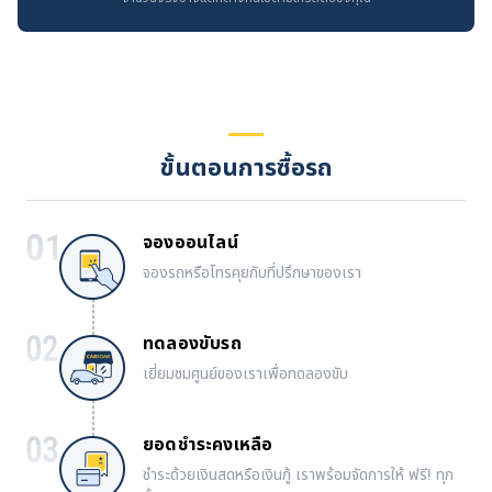
ขั้นตอนการซื้อรถ
จองออนไลน์
จองรถหรือโทรคุยกับที่ปรึกษาของเรา
ทดลองขับรถ
เยี่ยมชมศูนย์ของเราเพื่อทดลองขับ
ยอดชำระคงเหลือ
ชำระด้วยเงินสดหรือเงินกู้ เราพร้อมจัดการให้ ฟรี! ทุก