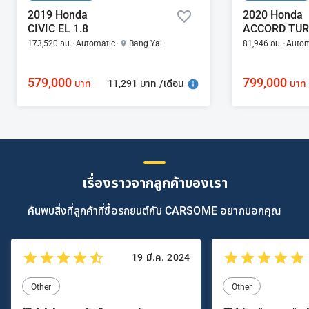
2019 Honda
2020 Honda
CIVIC EL 1.8
ACCORD TURB
173,520 กม.
Automatic
Bang Yai
81,946 กม.
Autom
579,000
799,000
11,291 บาท /เดือน
บาท
บาท
เรื่องราวจากลูกค้าของเรา
ค้นพบสิ่งที่ลูกค้าที่ซื้อรถยนต์กับ CARSOME อยากบอกคุณ
19 มี.ค. 2024
Other
Other