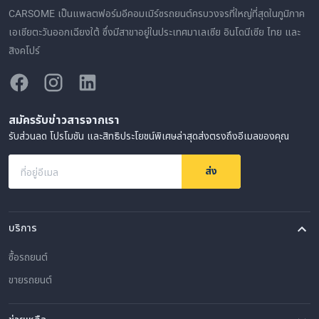
CARSOME เป็นแพลตฟอร์มอีคอมเมิร์ซรถยนต์ครบวงจรที่ใหญ่ที่สุดในภูมิภาค
เอเชียตะวันออกเฉียงใต้ ซึ่งมีสาขาอยู่ในประเทศมาเลเซีย อินโดนีเซีย ไทย และ
สิงคโปร์
สมัครรับข่าวสารจากเรา
รับส่วนลด โปรโมชัน และสิทธิประโยชน์พิเศษล่าสุดส่งตรงถึงอีเมลของคุณ
ส่ง
ที่อยู่อีเมล
บริการ
ซื้อรถยนต์
ขายรถยนต์