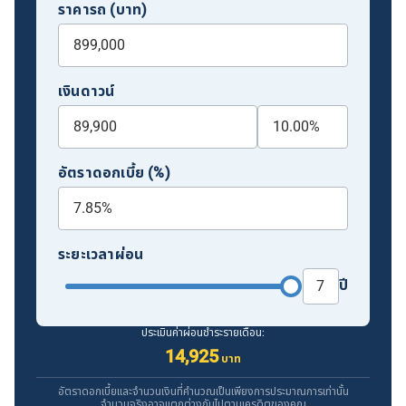
ราคารถ (บาท)
เงินดาวน์
อัตราดอกเบี้ย (%)
ระยะเวลาผ่อน
ปี
ประเมินค่าผ่อนชำระรายเดือน:
14,925
บาท
อัตราดอกเบี้ยและจำนวนเงินที่คำนวณเป็นเพียงการประมาณการเท่านั้น
จำนวนจริงอาจแตกต่างกันไปตามเครดิตของคุณ