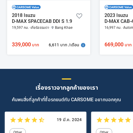
2018 Isuzu
2023 Isuzu
D-MAX SPACECAB DDI S 1.9
19,597 กม.
เกียร์ธรรมดา
Bang Khae
16,997 กม.
Autom
339,000
669,000
6,611 บาท /เดือน
บาท
บาท
เรื่องราวจากลูกค้าของเรา
ค้นพบสิ่งที่ลูกค้าที่ซื้อรถยนต์กับ CARSOME อยากบอกคุณ
19 มี.ค. 2024
Other
Other