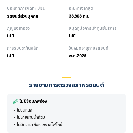
ประเภทการจดทะเบียน
ระยะทางล่าสุด
รถยนต์ส่วนบุคคล
38,808 กม.
กุญแจสำรอง
สมุดคู่มือการเข้าศูนย์บริการ
ไม่มี
ไม่มี
การรับประกันหลัก
วันหมดอายุภาษีรถยนต์
ไม่มี
พ.ย.2025
รายงานการตรวจสภาพรถยนต์
ไม่มีข้อบกพร่อง
ไม่ชนหนัก
ไม่เคยผ่านน้ำท่วม
ไม่มีความเสียหายจากไฟไหม้