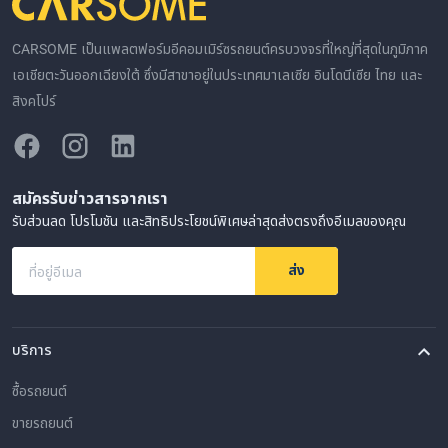
CARSOME เป็นแพลตฟอร์มอีคอมเมิร์ซรถยนต์ครบวงจรที่ใหญ่ที่สุดในภูมิภาค
เอเชียตะวันออกเฉียงใต้ ซึ่งมีสาขาอยู่ในประเทศมาเลเซีย อินโดนีเซีย ไทย และ
สิงคโปร์
สมัครรับข่าวสารจากเรา
รับส่วนลด โปรโมชัน และสิทธิประโยชน์พิเศษล่าสุดส่งตรงถึงอีเมลของคุณ
ส่ง
ที่อยู่อีเมล
บริการ
ซื้อรถยนต์
ขายรถยนต์