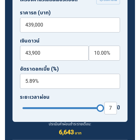
ราคารถ (บาท)
เงินดาวน์
อัตราดอกเบี้ย (%)
ระยะเวลาผ่อน
ปี
ประเมินค่าผ่อนชำระรายเดือน:
6,643
บาท