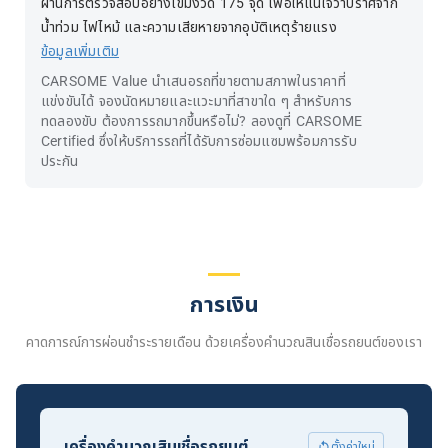
ผ่านการตรวจสอบอย่างเข้มงวด 175 จุด เพื่อให้แน่ใจว่าปราศจาก
น้ำท่วม ไฟไหม้ และความเสียหายจากอุบัติเหตุร้ายแรง
ข้อมูลเพิ่มเติม
CARSOME Value นำเสนอรถที่ขายตามสภาพในราคาที่
แข่งขันได้ จองนัดหมายและแวะมาที่สาขาใด ๆ สำหรับการ
ทดลองขับ ต้องการรถมากขึ้นหรือไม่? ลองดูที่ CARSOME
Certified ซึ่งให้บริการรถที่ได้รับการซ่อมแซมพร้อมการรับ
ประกัน
การเงิน
คาดการณ์การผ่อนชำระรายเดือน ด้วยเครื่องคำนวณสินเชื่อรถยนต์ของเรา
เครื่องคำนวณสินเชื่อรถยนต์
ตั้งค่าใหม่