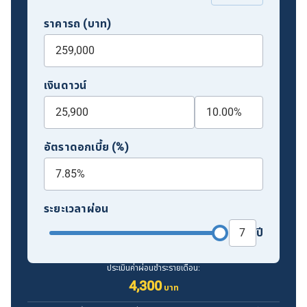
ราคารถ (บาท)
เงินดาวน์
อัตราดอกเบี้ย (%)
ระยะเวลาผ่อน
ปี
ประเมินค่าผ่อนชำระรายเดือน:
4,300
บาท