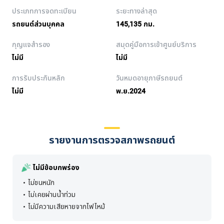
ประเภทการจดทะเบียน
ระยะทางล่าสุด
รถยนต์ส่วนบุคคล
145,135 กม.
กุญแจสำรอง
สมุดคู่มือการเข้าศูนย์บริการ
ไม่มี
ไม่มี
การรับประกันหลัก
วันหมดอายุภาษีรถยนต์
ไม่มี
พ.ย.2024
รายงานการตรวจสภาพรถยนต์
ไม่มีข้อบกพร่อง
ไม่ชนหนัก
ไม่เคยผ่านน้ำท่วม
ไม่มีความเสียหายจากไฟไหม้