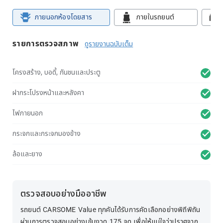
ภายนอกห้องโดยสาร
ภายในรถยนต์
รายการตรวจสภาพ
ดูรายงานฉบับเต็ม
โครงสร้าง, บอดี้, กันชนและประตู
ฝากระโปรงหน้าและหลังคา
ไฟภายนอก
กระจกและกระจกมองข้าง
ล้อและยาง
ตรวจสอบอย่างมืออาชีพ
รถยนต์ CARSOME Value ทุกคันได้รับการคัดเลือกอย่างพิถีพิถัน
ผ่านการตรวจสอบอย่างเข้มงวด 175 จุด เพื่อให้แน่ใจว่าปราศจาก