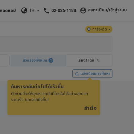
ลงทะเบียน/เข้าสู่ระบบ
โหลดแอป
TH
02-026-1188
ทุกจังหวัด
ตัวกรองทั้งหมด
1
เรียงลำดับ
แจ้งเตือนการค้นหา
ค้นหารถคันต่อไปได้เร็วขึ้น
ตัวช่วยที่จะให้คุณหารถคันที่โดนใจได้อย่างสะดวก
รวดเร็ว และง่ายยิ่งขึ้น!
สำเร็จ