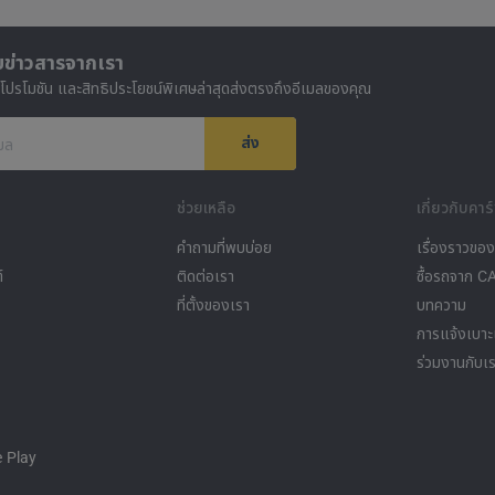
บข่าวสารจากเรา
 โปรโมชัน และสิทธิประโยชน์พิเศษล่าสุดส่งตรงถึงอีเมลของคุณ
ส่ง
เมล
ช่วยเหลือ
เกี่ยวกับคาร์
คำถามที่พบบ่อย
เรื่องราวขอ
์
ติดต่อเรา
ซื้อรถจาก 
ที่ตั้งของเรา
บทความ
การแจ้งเบา
ร่วมงานกับเ