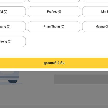
รับการแจ้งเตือนเมื่อรายการที่ตรงกันทั้งหมดอยู่ในขอบเขตการค้นหาของคุณ
1
ai (0)
Pra Vet (0)
Min B
wang (0)
Phan Thong (0)
Muang Ch
daeng (0)
เมื่อรถที่ฉันต้องการเข
ดูรถยนต์ 2 คัน
อีเมล