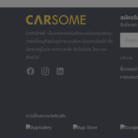
สมัครรั
รับส่วนลด
CARSOME เป็นแพลตฟอร์มอีคอมเมิร์ซรถยนต์ครบ
ที่อยู่อี
วงจรที่ใหญ่ที่สุดในภูมิภาคเอเชียตะวันออกเฉียงใต้ ซึ่ง
มีสาขาอยู่ในประเทศมาเลเซีย อินโดนีเซีย ไทย และ
สิงคโปร์
บริการ
ซื้อรถยนต์
ขายรถยนต
ดาวน์โหลดแอปพลิเคชัน