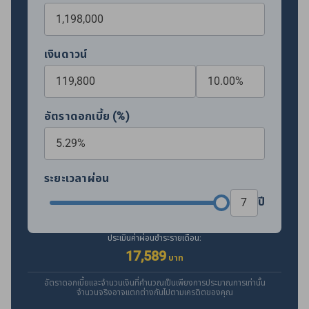
เงินดาวน์
อัตราดอกเบี้ย (%)
ระยะเวลาผ่อน
ปี
ประเมินค่าผ่อนชำระรายเดือน:
17,589
บาท
อัตราดอกเบี้ยและจำนวนเงินที่คำนวณเป็นเพียงการประมาณการเท่านั้น
จำนวนจริงอาจแตกต่างกันไปตามเครดิตของคุณ