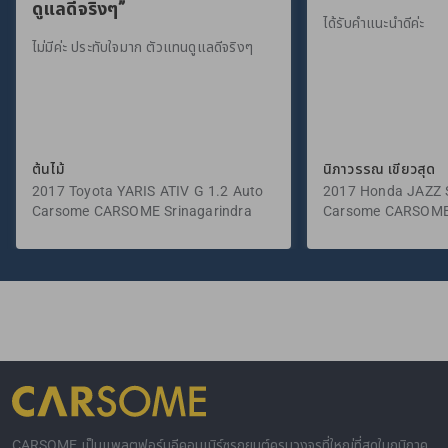
ดูแลดีจริงๆ”
ได้รับคำแนะนำดีค่ะ
ไม่มีค่ะ ประทับใจมาก ตัวแทนดูแลดีจริงๆ
ต้นไม้
นิภาวรรณ เขียวสุด
2017 Toyota YARIS ATIV G 1.2 Auto
2017 Honda JAZZ S
Carsome CARSOME Srinagarindra
Carsome CARSOME
CARSOME เป็นแพลตฟอร์มอีคอมเมิร์ซรถยนต์ครบวงจรที่ใหญ่ที่สุดในภูมิภาค