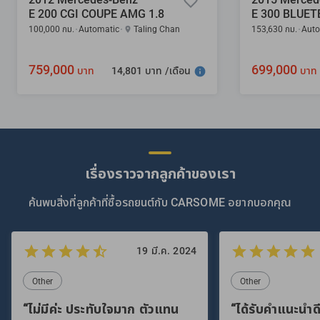
E 200 CGI COUPE AMG 1.8
100,000 กม.
Automatic
Taling Chan
153,630 กม.
Auto
759,000
699,000
14,801 บาท /เดือน
บาท
บาท
เรื่องราวจากลูกค้าของเรา
ค้นพบสิ่งที่ลูกค้าที่ซื้อรถยนต์กับ CARSOME อยากบอกคุณ
19 มี.ค. 2024
Other
Other
“ไม่มีค่ะ ประทับใจมาก ตัวแทน
“ได้รับคำแนะนำดี