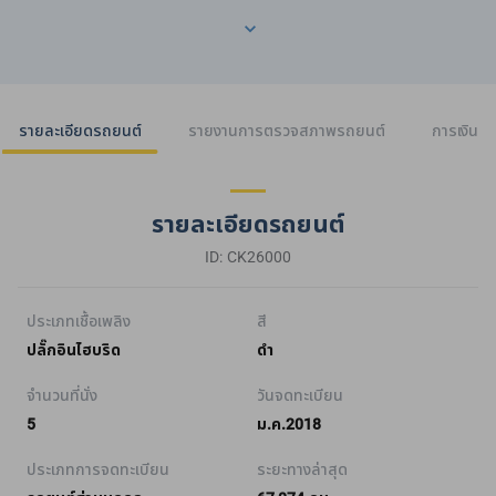
รายละเอียดรถยนต์
รายงานการตรวจสภาพรถยนต์
การเงิน
รายละเอียดรถยนต์
ID: CK26000
ประเภทเชื้อเพลิง
สี
ปลั๊กอินไฮบริด
ดำ
จำนวนที่นั่ง
วันจดทะเบียน
5
ม.ค.2018
ประเภทการจดทะเบียน
ระยะทางล่าสุด