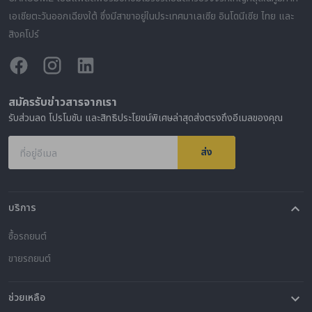
เอเชียตะวันออกเฉียงใต้ ซึ่งมีสาขาอยู่ในประเทศมาเลเซีย อินโดนีเซีย ไทย และ
สิงคโปร์
สมัครรับข่าวสารจากเรา
รับส่วนลด โปรโมชัน และสิทธิประโยชน์พิเศษล่าสุดส่งตรงถึงอีเมลของคุณ
ส่ง
ที่อยู่อีเมล
บริการ
ซื้อรถยนต์
ขายรถยนต์
ช่วยเหลือ