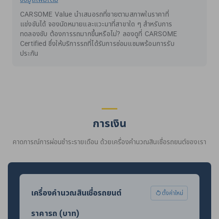
CARSOME Value นำเสนอรถที่ขายตามสภาพในราคาที่
แข่งขันได้ จองนัดหมายและแวะมาที่สาขาใด ๆ สำหรับการ
ทดลองขับ ต้องการรถมากขึ้นหรือไม่? ลองดูที่ CARSOME
Certified ซึ่งให้บริการรถที่ได้รับการซ่อมแซมพร้อมการรับ
ประกัน
การเงิน
คาดการณ์การผ่อนชำระรายเดือน ด้วยเครื่องคำนวณสินเชื่อรถยนต์ของเรา
เครื่องคำนวณสินเชื่อรถยนต์
ตั้งค่าใหม่
ราคารถ (บาท)