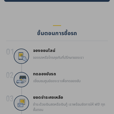
ขั้นตอนการซื้อรถ
จองออนไลน์
จองรถหรือโทรคุยกับที่ปรึกษาของเรา
ทดลองขับรถ
เยี่ยมชมศูนย์ของเราเพื่อทดลองขับ
ยอดชำระคงเหลือ
ชำระด้วยเงินสดหรือเงินกู้ เราพร้อมจัดการให้ ฟรี! ทุก
ขั้นตอน