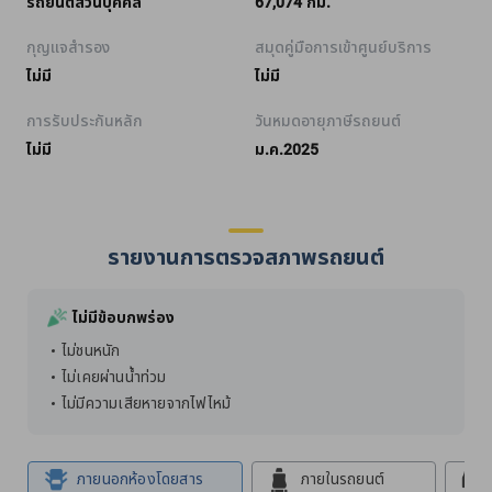
รถยนต์ส่วนบุคคล
67,074 กม.
กุญแจสำรอง
สมุดคู่มือการเข้าศูนย์บริการ
ไม่มี
ไม่มี
การรับประกันหลัก
วันหมดอายุภาษีรถยนต์
ไม่มี
ม.ค.2025
รายงานการตรวจสภาพรถยนต์
ไม่มีข้อบกพร่อง
ไม่ชนหนัก
ไม่เคยผ่านน้ำท่วม
ไม่มีความเสียหายจากไฟไหม้
ภายนอกห้องโดยสาร
ภายในรถยนต์