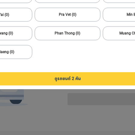
รับการแจ้งเตือนเมื่อรายการที่ตรงกันทั้งหมดอยู่ในขอบเขตการค้นหาของคุณ
1
ai (0)
Pra Vet (0)
Min B
wang (0)
Phan Thong (0)
Muang Ch
daeng (0)
เมื่อรถที่ฉันต้องกา
ดูรถยนต์ 2 คัน
อีเมล