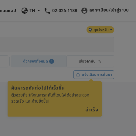
ลงทะเบียน/เข้าสู่ระบบ
โหลดแอป
TH
02-026-1188
ทุกจังหวัด
ตัวกรองทั้งหมด
1
เรียงลำดับ
แจ้งเตือนการค้นหา
ค้นหารถคันต่อไปได้เร็วขึ้น
ตัวช่วยที่จะให้คุณหารถคันที่โดนใจได้อย่างสะดวก
รวดเร็ว และง่ายยิ่งขึ้น!
สำเร็จ