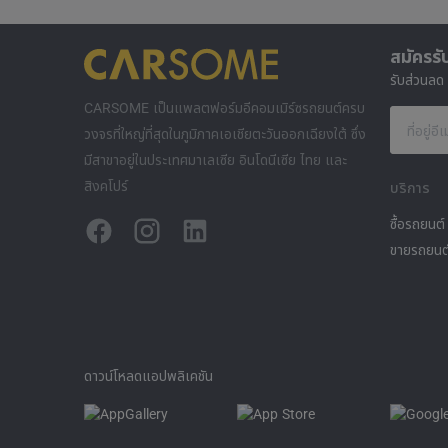
สมัครรั
รับส่วนลด
CARSOME เป็นแพลตฟอร์มอีคอมเมิร์ซรถยนต์ครบ
ที่อยู่อี
วงจรที่ใหญ่ที่สุดในภูมิภาคเอเชียตะวันออกเฉียงใต้ ซึ่ง
มีสาขาอยู่ในประเทศมาเลเซีย อินโดนีเซีย ไทย และ
สิงคโปร์
บริการ
ซื้อรถยนต์
ขายรถยนต
ดาวน์โหลดแอปพลิเคชัน