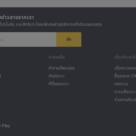
บข่าวสารจากเรา
 โปรโมชัน และสิทธิประโยชน์พิเศษล่าสุดส่งตรงถึงอีเมลของคุณ
ส่ง
เมล
ช่วยเหลือ
เกี่ยวกับคาร์
คำถามที่พบบ่อย
เรื่องราวขอ
์
ติดต่อเรา
ซื้อรถจาก 
ที่ตั้งของเรา
บทความ
การแจ้งเบา
ร่วมงานกับเ