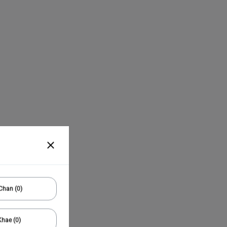
Chan (0)
hae (0)