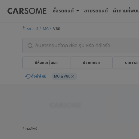
ซื้อรถยนต์
ขายรถยนต์
คำถามที่พบ
ซื้อรถยนต์
MG
V80
ยี่ห้อและรุ่นรถ
ประเภทรถ
ราคา รถ
ตั้งค่าใหม่
MG & V80
2 ผลลัพธ์