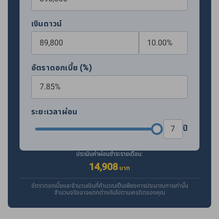
เงินดาวน์
อัตราดอกเบี้ย (%)
ระยะเวลาผ่อน
ปี
ประเมินค่าผ่อนชำระรายเดือน:
14,908
บาท
อัตราดอกเบี้ยและจำนวนเงินที่คำนวณเป็นเพียงการประมาณการเท่านั้น
จำนวนจริงอาจแตกต่างกันไปตามเครดิตของคุณ