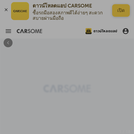
ดาวน์โหลดแอป CARSOME
เปิด
ซื้อรถมือสองสภาพดีได้ง่ายๆ สะดวก
สบายผ่านมือถือ
ดาวน์โหลดแอป
1 / 18