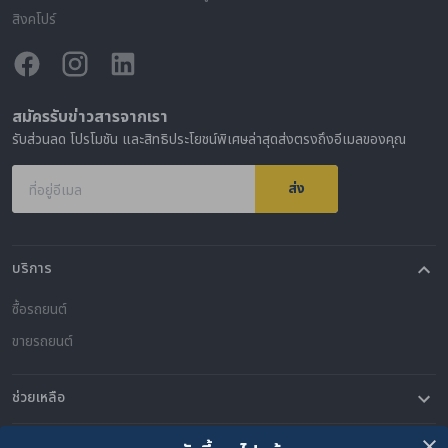
สิงคโปร์
สมัครรับข่าวสารจากเรา
รับส่วนลด โปรโมชัน และสิทธิประโยชน์พิเศษล่าสุดส่งตรงถึงอีเมลของคุณ
ส่ง
ที่อยู่อีเมล
บริการ
ซื้อรถยนต์
ขายรถยนต์
ช่วยเหลือ
คำถามที่พบบ่อย
ติดต่อเรา
ที่ตั้งของเรา
เกี่ยวกับคาร์ซัม