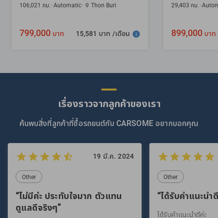
106,021 กม.
Automatic
Thon Buri
29,403 กม.
Autom
799,000
899,000
15,581 บาท /เดือน
บาท
บาท
เรื่องราวจากลูกค้าของเรา
ค้นพบสิ่งที่ลูกค้าที่ซื้อรถยนต์กับ CARSOME อยากบอกคุณ
19 มี.ค. 2024
Other
Other
“ไม่มีค่ะ ประทับใจมาก ตัวแทน
“ได้รับคำแนะนำดี
ดูแลดีจริงๆ”
ได้รับคำแนะนำดีค่ะ