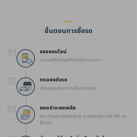
ขั้นตอนการซื้อรถ
จองออนไลน์
จองรถหรือโทรคุยกับที่ปรึกษาของเรา
ทดลองขับรถ
เยี่ยมชมศูนย์ของเราเพื่อทดลองขับ
ยอดชำระคงเหลือ
ชำระด้วยเงินสดหรือเงินกู้ เราพร้อมจัดการให้ ฟรี! ทุก
ขั้นตอน