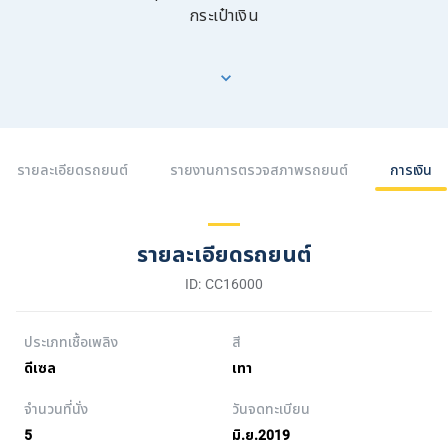
กระเป๋าเงิน
รายละเอียดรถยนต์
รายงานการตรวจสภาพรถยนต์
การเงิน
รายละเอียดรถยนต์
ID: CC16000
ประเภทเชื้อเพลิง
สี
ดีเซล
เทา
จำนวนที่นั่ง
วันจดทะเบียน
5
มิ.ย.2019