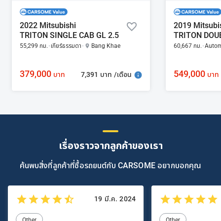
2022 Mitsubishi
2019 Mitsubi
TRITON SINGLE CAB GL 2.5
55,299 กม.
เกียร์ธรรมดา
Bang Khae
60,667 กม.
Autom
379,000
549,000
7,391 บาท /เดือน
บาท
บาท
เรื่องราวจากลูกค้าของเรา
ค้นพบสิ่งที่ลูกค้าที่ซื้อรถยนต์กับ CARSOME อยากบอกคุณ
19 มี.ค. 2024
Other
Other