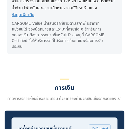
ผ่านการตรวจสอบอย่างเข้มงวด 175 จุด เพื่อให้แน่ใจว่าปราศจาก
น้ำท่วม ไฟไหม้ และความเสียหายจากอุบัติเหตุร้ายแรง
ข้อมูลเพิ่มเติม
CARSOME Value นำเสนอรถที่ขายตามสภาพในราคาที่
แข่งขันได้ จองนัดหมายและแวะมาที่สาขาใด ๆ สำหรับการ
ทดลองขับ ต้องการรถมากขึ้นหรือไม่? ลองดูที่ CARSOME
Certified ซึ่งให้บริการรถที่ได้รับการซ่อมแซมพร้อมการรับ
ประกัน
การเงิน
คาดการณ์การผ่อนชำระรายเดือน ด้วยเครื่องคำนวณสินเชื่อรถยนต์ของเรา
เครื่องคำนวณสินเชื่อรถยนต์
ตั้งค่าใหม่