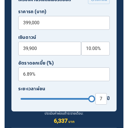
ราคารถ (บาท)
เงินดาวน์
อัตราดอกเบี้ย (%)
ระยะเวลาผ่อน
ปี
ประเมินค่าผ่อนชำระรายเดือน:
6,337
บาท