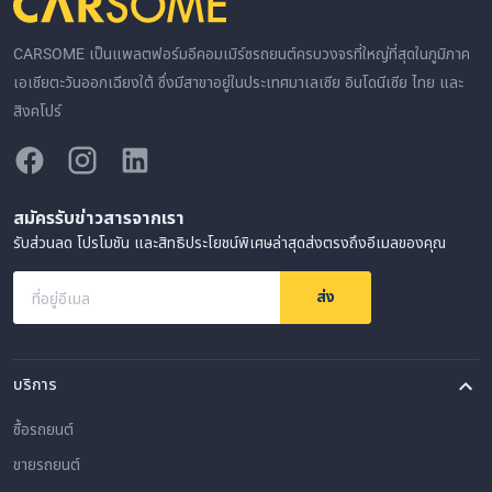
CARSOME เป็นแพลตฟอร์มอีคอมเมิร์ซรถยนต์ครบวงจรที่ใหญ่ที่สุดในภูมิภาค
เอเชียตะวันออกเฉียงใต้ ซึ่งมีสาขาอยู่ในประเทศมาเลเซีย อินโดนีเซีย ไทย และ
สิงคโปร์
สมัครรับข่าวสารจากเรา
รับส่วนลด โปรโมชัน และสิทธิประโยชน์พิเศษล่าสุดส่งตรงถึงอีเมลของคุณ
ส่ง
ที่อยู่อีเมล
บริการ
ซื้อรถยนต์
ขายรถยนต์