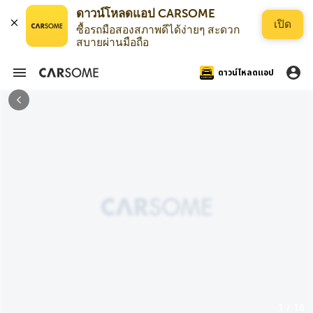
ดาวน์โหลดแอป CARSOME
เปิด
ซื้อรถมือสองสภาพดีได้ง่ายๆ สะดวก
สบายผ่านมือถือ
ดาวน์โหลดแอป
1 / 18