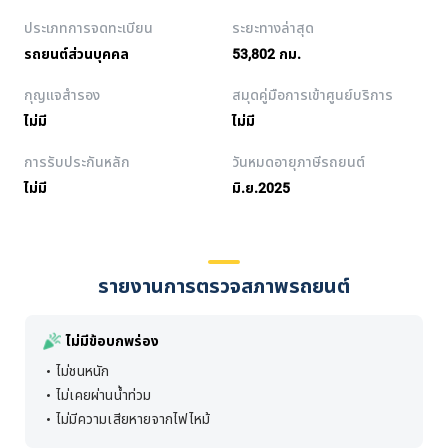
ประเภทการจดทะเบียน
ระยะทางล่าสุด
รถยนต์ส่วนบุคคล
53,802 กม.
กุญแจสำรอง
สมุดคู่มือการเข้าศูนย์บริการ
ไม่มี
ไม่มี
การรับประกันหลัก
วันหมดอายุภาษีรถยนต์
ไม่มี
มิ.ย.2025
รายงานการตรวจสภาพรถยนต์
ไม่มีข้อบกพร่อง
ไม่ชนหนัก
ไม่เคยผ่านน้ำท่วม
ไม่มีความเสียหายจากไฟไหม้