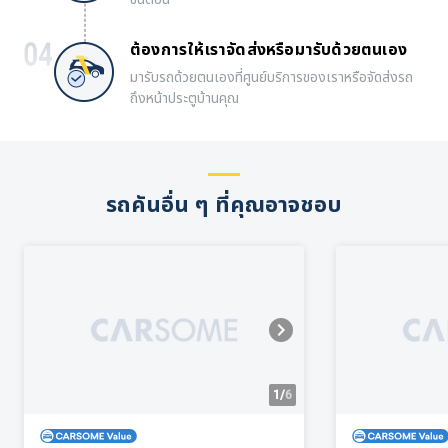
ต้องการให้เราจัดส่งหรือมารับด้วยตนเอง
มารับรถด้วยตนเองที่ศูนย์บริการของเราหรือจัดส่งรถ
ถึงหน้าประตูบ้านคุณ
รถคันอื่น ๆ ที่คุณอาจชอบ
1/
6