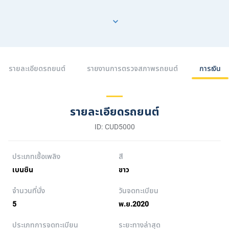
รายละเอียดรถยนต์
รายงานการตรวจสภาพรถยนต์
การเงิน
รายละเอียดรถยนต์
ID: CUD5000
ประเภทเชื้อเพลิง
สี
เบนซิน
ขาว
จำนวนที่นั่ง
วันจดทะเบียน
5
พ.ย.2020
ประเภทการจดทะเบียน
ระยะทางล่าสุด