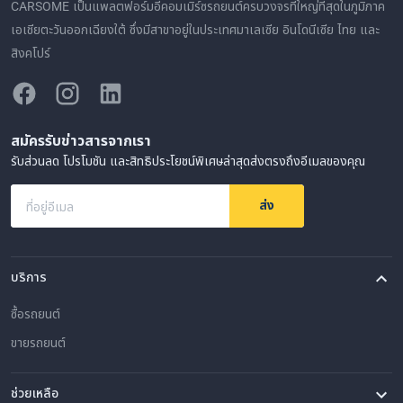
CARSOME เป็นแพลตฟอร์มอีคอมเมิร์ซรถยนต์ครบวงจรที่ใหญ่ที่สุดในภูมิภาค
เอเชียตะวันออกเฉียงใต้ ซึ่งมีสาขาอยู่ในประเทศมาเลเซีย อินโดนีเซีย ไทย และ
สิงคโปร์
สมัครรับข่าวสารจากเรา
รับส่วนลด โปรโมชัน และสิทธิประโยชน์พิเศษล่าสุดส่งตรงถึงอีเมลของคุณ
ส่ง
ที่อยู่อีเมล
บริการ
ซื้อรถยนต์
ขายรถยนต์
ช่วยเหลือ