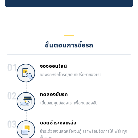
ขั้นตอนการซื้อรถ
จองออนไลน์
จองรถหรือโทรคุยกับที่ปรึกษาของเรา
ทดลองขับรถ
เยี่ยมชมศูนย์ของเราเพื่อทดลองขับ
ยอดชำระคงเหลือ
ชำระด้วยเงินสดหรือเงินกู้ เราพร้อมจัดการให้ ฟรี! ทุก
ขั้นตอน