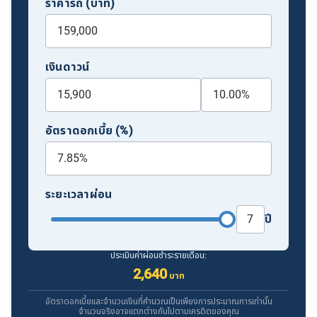
ราคารถ (บาท)
เงินดาวน์
อัตราดอกเบี้ย (%)
ระยะเวลาผ่อน
ปี
ประเมินค่าผ่อนชำระรายเดือน:
2,640
บาท
อัตราดอกเบี้ยและจำนวนเงินที่คำนวณเป็นเพียงการประมาณการเท่านั้น
จำนวนจริงอาจแตกต่างกันไปตามเครดิตของคุณ