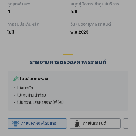
กุญแจสำรอง
สมุดคู่มือการเข้าศูนย์บริการ
มี
ไม่มี
การรับประกันหลัก
วันหมดอายุภาษีรถยนต์
ไม่มี
พ.ย.2025
รายงานการตรวจสภาพรถยนต์
ไม่มีข้อบกพร่อง
ไม่ชนหนัก
ไม่เคยผ่านน้ำท่วม
ไม่มีความเสียหายจากไฟไหม้
ภายนอกห้องโดยสาร
ภายในรถยนต์