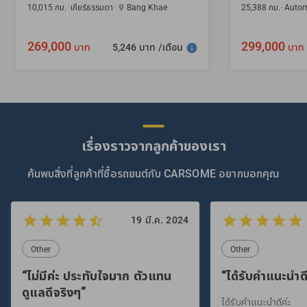
10,015 กม.
เกียร์ธรรมดา
Bang Khae
25,388 กม.
Autom
269,000
299,000
5,246 บาท /เดือน
บาท
บาท
เรื่องราวจากลูกค้าของเรา
ค้นพบสิ่งที่ลูกค้าที่ซื้อรถยนต์กับ CARSOME อยากบอกคุณ
19 มี.ค. 2024
Other
Other
“ไม่มีค่ะ ประทับใจมาก ตัวแทน
“ได้รับคำแนะนำดี
ดูแลดีจริงๆ”
ได้รับคำแนะนำดีค่ะ