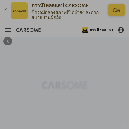
ดาวน์โหลดแอป CARSOME
เปิด
ซื้อรถมือสองสภาพดีได้ง่ายๆ สะดวก
สบายผ่านมือถือ
ดาวน์โหลดแอป
1 / 18