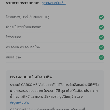
รายการตรวจสภาพ
ดูรายงานฉบับเต็ม
โครงสร้าง, บอดี้, กันชนและประตู
ฝากระโปรงหน้าและหลังคา
ไฟภายนอก
กระจกและกระจกมองข้าง
ล้อและยาง
ตรวจสอบอย่างมืออาชีพ
รถยนต์ CARSOME Value ทุกคันได้รับการคัดเลือกอย่างพิถีพิถัน
ผ่านการตรวจสอบอย่างเข้มงวด 175 จุด เพื่อให้แน่ใจว่าปราศจาก
น้ำท่วม ไฟไหม้ และความเสียหายจากอุบัติเหตุร้ายแรง
ข้อมูลเพิ่มเติม
CARSOME Value นำเสนอรถที่ขายตามสภาพในราคาที่