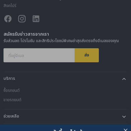
สิงคโปร์
สมัครรับข่าวสารจากเรา
รับส่วนลด โปรโมชัน และสิทธิประโยชน์พิเศษล่าสุดส่งตรงถึงอีเมลของคุณ
ส่ง
ที่อยู่อีเมล
บริการ
ซื้อรถยนต์
ขายรถยนต์
ช่วยเหลือ
คำถามที่พบบ่อย
ติดต่อเรา
ที่ตั้งของเรา
เกี่ยวกับคาร์ซัม