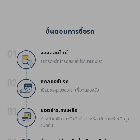
ขั้นตอนการซื้อรถ
จองออนไลน์
จองรถหรือโทรคุยกับที่ปรึกษาของเรา
ทดลองขับรถ
เยี่ยมชมศูนย์ของเราเพื่อทดลองขับ
ยอดชำระคงเหลือ
ชำระด้วยเงินสดหรือเงินกู้ เราพร้อมจัดการให้ ฟรี! ทุก
ขั้นตอน