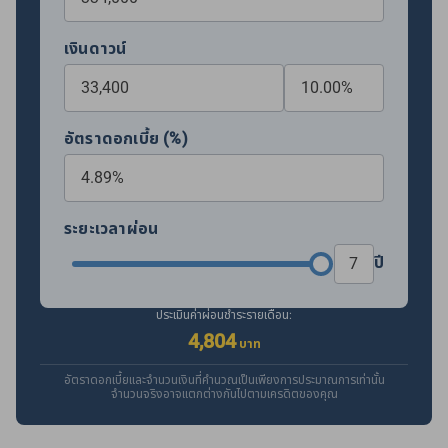
เงินดาวน์
อัตราดอกเบี้ย (%)
ระยะเวลาผ่อน
ปี
ประเมินค่าผ่อนชำระรายเดือน:
4,804
บาท
อัตราดอกเบี้ยและจำนวนเงินที่คำนวณเป็นเพียงการประมาณการเท่านั้น
จำนวนจริงอาจแตกต่างกันไปตามเครดิตของคุณ