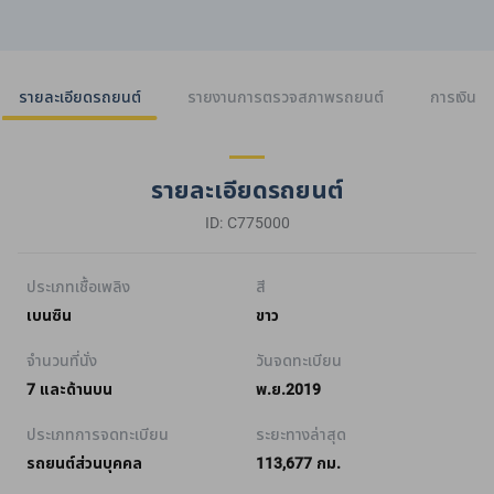
รายละเอียดรถยนต์
รายงานการตรวจสภาพรถยนต์
การเงิน
รายละเอียดรถยนต์
ID: C775000
ประเภทเชื้อเพลิง
สี
เบนซิน
ขาว
จำนวนที่นั่ง
วันจดทะเบียน
7 และด้านบน
พ.ย.2019
ประเภทการจดทะเบียน
ระยะทางล่าสุด
รถยนต์ส่วนบุคคล
113,677 กม.