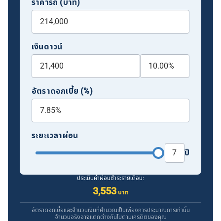
ราคารถ (บาท)
เงินดาวน์
อัตราดอกเบี้ย (%)
ระยะเวลาผ่อน
ปี
ประเมินค่าผ่อนชำระรายเดือน:
3,553
บาท
อัตราดอกเบี้ยและจำนวนเงินที่คำนวณเป็นเพียงการประมาณการเท่านั้น
จำนวนจริงอาจแตกต่างกันไปตามเครดิตของคุณ