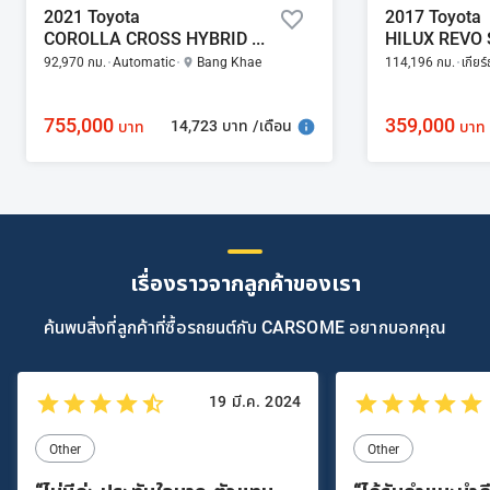
2021 Toyota
2017 Toyota
COROLLA CROSS HYBRID PREMIUM SAFETY 1.8
92,970 กม.
Automatic
Bang Khae
114,196 กม.
เกียร
755,000
359,000
14,723 บาท /เดือน
บาท
บาท
เรื่องราวจากลูกค้าของเรา
ค้นพบสิ่งที่ลูกค้าที่ซื้อรถยนต์กับ CARSOME อยากบอกคุณ
19 มี.ค. 2024
Other
Other