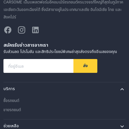
CARSOME เป็นแพลตฟอร์มอีคอมเมิร์ซรถยนต์ครบวงจรที่ใหญ่ที่สุดในภูมิภาค
เอเชียตะวันออกเฉียงใต้ ซึ่งมีสาขาอยู่ในประเทศมาเลเซีย อินโดนีเซีย ไทย และ
สิงคโปร์
สมัครรับข่าวสารจากเรา
รับส่วนลด โปรโมชัน และสิทธิประโยชน์พิเศษล่าสุดส่งตรงถึงอีเมลของคุณ
ส่ง
ที่อยู่อีเมล
บริการ
ซื้อรถยนต์
ขายรถยนต์
ช่วยเหลือ