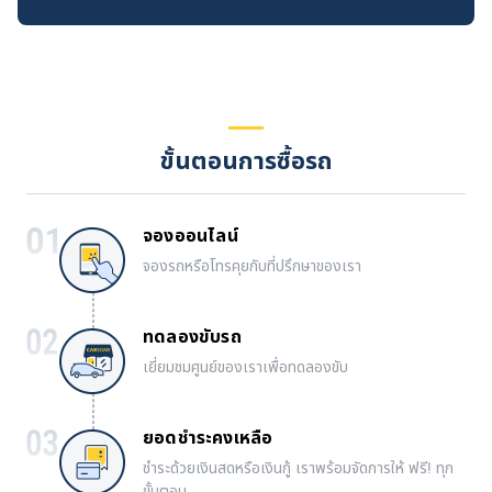
ขั้นตอนการซื้อรถ
จองออนไลน์
จองรถหรือโทรคุยกับที่ปรึกษาของเรา
ทดลองขับรถ
เยี่ยมชมศูนย์ของเราเพื่อทดลองขับ
ยอดชำระคงเหลือ
ชำระด้วยเงินสดหรือเงินกู้ เราพร้อมจัดการให้ ฟรี! ทุก
ขั้นตอน