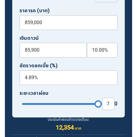
ราคารถ (บาท)
เงินดาวน์
อัตราดอกเบี้ย (%)
ระยะเวลาผ่อน
ปี
ประเมินค่าผ่อนชำระรายเดือน:
12,354
บาท