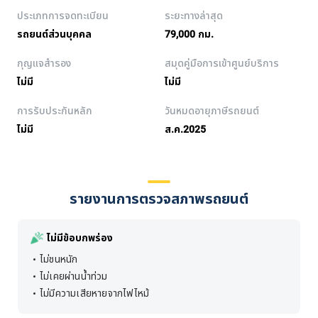
ประเภทการจดทะเบียน
ระยะทางล่าสุด
รถยนต์ส่วนบุคคล
79,000 กม.
กุญแจสำรอง
สมุดคู่มือการเข้าศูนย์บริการ
ไม่มี
ไม่มี
การรับประกันหลัก
วันหมดอายุภาษีรถยนต์
ไม่มี
ส.ค.2025
รายงานการตรวจสภาพรถยนต์
ไม่มีข้อบกพร่อง
ไม่ชนหนัก
ไม่เคยผ่านน้ำท่วม
ไม่มีความเสียหายจากไฟไหม้