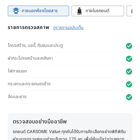
ภายนอกห้องโดยสาร
ภายในรถยนต์
รายการตรวจสภาพ
ดูรายงานฉบับเต็ม
โครงสร้าง, บอดี้, กันชนและประตู
ฝากระโปรงหน้าและหลังคา
ไฟภายนอก
กระจกและกระจกมองข้าง
ล้อและยาง
ตรวจสอบอย่างมืออาชีพ
รถยนต์ CARSOME Value ทุกคันได้รับการคัดเลือกอย่างพิถีพิถัน
ผ่านการตรวจสอบอย่างเข้มงวด 175 จุด เพื่อให้แน่ใจว่าปราศจาก