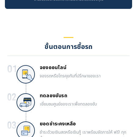
ขั้นตอนการซื้อรถ
จองออนไลน์
จองรถหรือโทรคุยกับที่ปรึกษาของเรา
ทดลองขับรถ
เยี่ยมชมศูนย์ของเราเพื่อทดลองขับ
ยอดชำระคงเหลือ
ชำระด้วยเงินสดหรือเงินกู้ เราพร้อมจัดการให้ ฟรี! ทุก