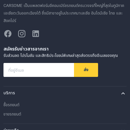
CARSOME เป็นแพลตฟอร์มอีคอมเมิร์ซรถยนต์ครบวงจรที่ใหญ่ที่สุดในภูมิภาค
เอเชียตะวันออกเฉียงใต้ ซึ่งมีสาขาอยู่ในประเทศมาเลเซีย อินโดนีเซีย ไทย และ
สิงคโปร์
สมัครรับข่าวสารจากเรา
รับส่วนลด โปรโมชัน และสิทธิประโยชน์พิเศษล่าสุดส่งตรงถึงอีเมลของคุณ
ส่ง
ที่อยู่อีเมล
บริการ
ซื้อรถยนต์
ขายรถยนต์