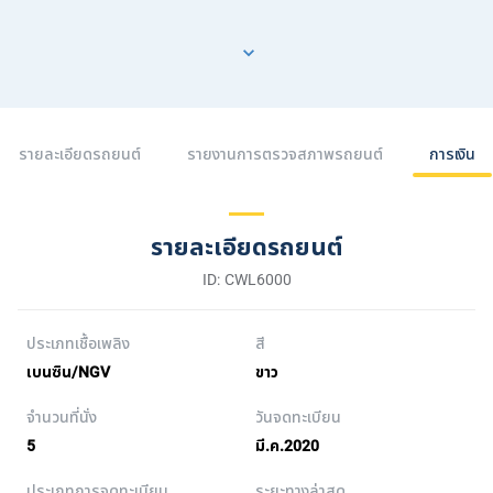
รายละเอียดรถยนต์
รายงานการตรวจสภาพรถยนต์
การเงิน
รายละเอียดรถยนต์
ID: CWL6000
ประเภทเชื้อเพลิง
สี
เบนซิน/NGV
ขาว
จำนวนที่นั่ง
วันจดทะเบียน
5
มี.ค.2020
ประเภทการจดทะเบียน
ระยะทางล่าสุด