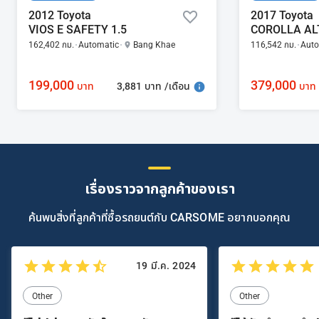
2012 Toyota
2017 Toyota
VIOS E SAFETY 1.5
COROLLA ALT
162,402 กม.
Automatic
Bang Khae
116,542 กม.
Auto
199,000
379,000
3,881 บาท /เดือน
บาท
บาท
เรื่องราวจากลูกค้าของเรา
ค้นพบสิ่งที่ลูกค้าที่ซื้อรถยนต์กับ CARSOME อยากบอกคุณ
19 มี.ค. 2024
Other
Other