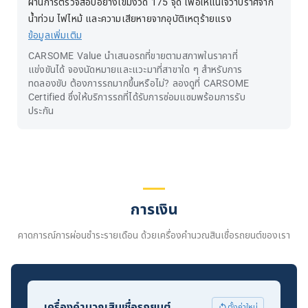
ผ่านการตรวจสอบอย่างเข้มงวด 175 จุด เพื่อให้แน่ใจว่าปราศจาก
น้ำท่วม ไฟไหม้ และความเสียหายจากอุบัติเหตุร้ายแรง
ข้อมูลเพิ่มเติม
CARSOME Value นำเสนอรถที่ขายตามสภาพในราคาที่
แข่งขันได้ จองนัดหมายและแวะมาที่สาขาใด ๆ สำหรับการ
ทดลองขับ ต้องการรถมากขึ้นหรือไม่? ลองดูที่ CARSOME
Certified ซึ่งให้บริการรถที่ได้รับการซ่อมแซมพร้อมการรับ
ประกัน
การเงิน
คาดการณ์การผ่อนชำระรายเดือน ด้วยเครื่องคำนวณสินเชื่อรถยนต์ของเรา
เครื่องคำนวณสินเชื่อรถยนต์
ตั้งค่าใหม่