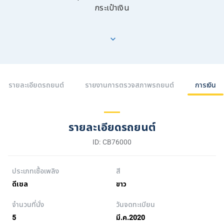
กระเป๋าเงิน
รายละเอียดรถยนต์
รายงานการตรวจสภาพรถยนต์
การเงิน
รายละเอียดรถยนต์
ID: CB76000
ประเภทเชื้อเพลิง
สี
ดีเซล
ขาว
จำนวนที่นั่ง
วันจดทะเบียน
5
มี.ค.2020