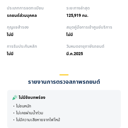
ประเภทการจดทะเบียน
ระยะทางล่าสุด
รถยนต์ส่วนบุคคล
125,919 กม.
กุญแจสำรอง
สมุดคู่มือการเข้าศูนย์บริการ
ไม่มี
ไม่มี
การรับประกันหลัก
วันหมดอายุภาษีรถยนต์
ไม่มี
มี.ค.2025
รายงานการตรวจสภาพรถยนต์
ไม่มีข้อบกพร่อง
ไม่ชนหนัก
ไม่เคยผ่านน้ำท่วม
ไม่มีความเสียหายจากไฟไหม้