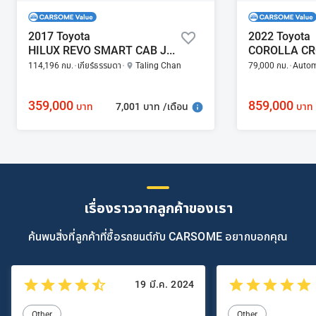
2017 Toyota
2022 Toyota
HILUX REVO SMART CAB J PLUS 2.4
114,196 กม.
เกียร์ธรรมดา
Taling Chan
79,000 กม.
Autom
359,000
859,000
7,001 บาท /เดือน
บาท
บาท
เรื่องราวจากลูกค้าของเรา
ค้นพบสิ่งที่ลูกค้าที่ซื้อรถยนต์กับ CARSOME อยากบอกคุณ
19 มี.ค. 2024
Other
Other