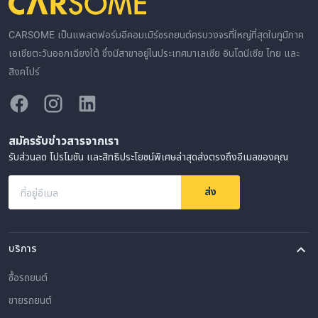
CARSOME เป็นแพลตฟอร์มอีคอมเมิร์ซรถยนต์ครบวงจรที่ใหญ่ที่สุดในภูมิภาค
เอเชียตะวันออกเฉียงใต้ ซึ่งมีสาขาอยู่ในประเทศมาเลเซีย อินโดนีเซีย ไทย และ
สิงคโปร์
สมัครรับข่าวสารจากเรา
รับส่วนลด โปรโมชัน และสิทธิประโยชน์พิเศษล่าสุดส่งตรงถึงอีเมลของคุณ
ส่ง
ที่อยู่อีเมล
บริการ
ซื้อรถยนต์
ขายรถยนต์