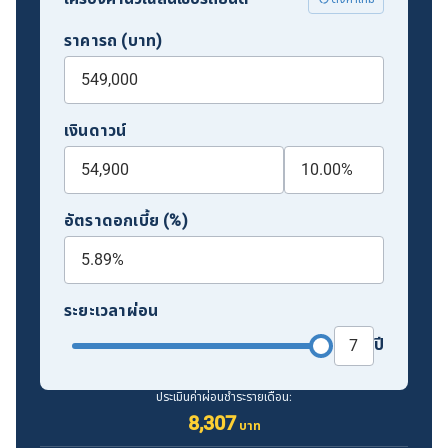
ราคารถ (บาท)
เงินดาวน์
อัตราดอกเบี้ย (%)
ระยะเวลาผ่อน
ปี
ประเมินค่าผ่อนชำระรายเดือน:
8,307
บาท