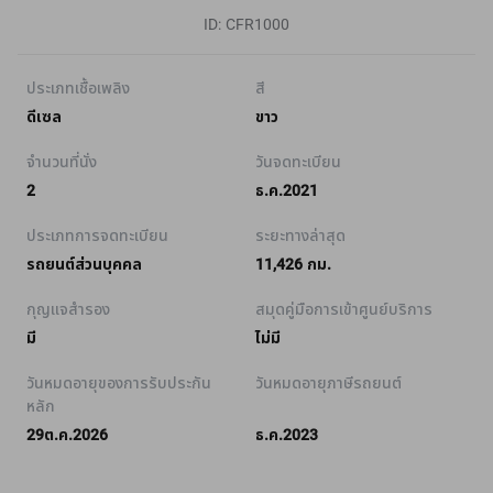
ID: CFR1000
ประเภทเชื้อเพลิง
สี
ดีเซล
ขาว
จำนวนที่นั่ง
วันจดทะเบียน
2
ธ.ค.2021
ประเภทการจดทะเบียน
ระยะทางล่าสุด
รถยนต์ส่วนบุคคล
11,426 กม.
กุญแจสำรอง
สมุดคู่มือการเข้าศูนย์บริการ
มี
ไม่มี
วันหมดอายุของการรับประกัน
วันหมดอายุภาษีรถยนต์
หลัก
29ต.ค.2026
ธ.ค.2023