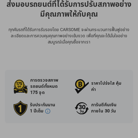
ส่งมอบรถยนต์ที่ได้รับการปรับสภาพอย่าง
มีคุณภาพให้กับคุณ
ทุกคันรถที่ได้รับการรับรองโดย CARSOME จะผ่านกระบวนการฟื้นฟูอย่าง
ละเอียดและการควบคุมคุณภาพอย่างเข้มงวด เพื่อที่คุณจะได้มั่นใจอย่าง
สมบูรณ์เมื่อคุณซื้อจากเรา
การตรวจสภาพ
ราคาโปร่งใส คุ้ม
รถยนต์ทั้งหมด
ค่า
175 จุด
รับประกันนาน
การันตีคืนเงิน
1 ปีเต็ม
ภายใน 30 วัน