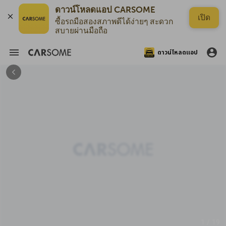
ดาวน์โหลดแอป CARSOME
เปิด
ซื้อรถมือสองสภาพดีได้ง่ายๆ สะดวก
สบายผ่านมือถือ
ดาวน์โหลดแอป
1 / 19