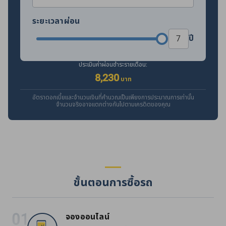
ระยะเวลาผ่อน
ปี
ประเมินค่าผ่อนชำระรายเดือน:
8,230
บาท
อัตราดอกเบี้ยและจำนวนเงินที่คำนวณเป็นเพียงการประมาณการเท่านั้น
จำนวนจริงอาจแตกต่างกันไปตามเครดิตของคุณ
ขั้นตอนการซื้อรถ
จองออนไลน์