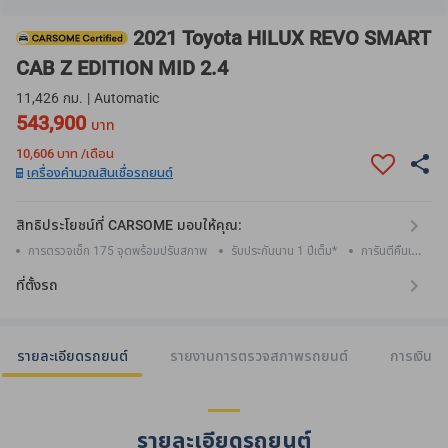
2021 Toyota HILUX REVO SMART
CAB Z EDITION MID 2.4
11,426 กม. | Automatic
543,900
บาท
10,606
บาท /เดือน
เครื่องคำนวณสินเชื่อรถยนต์
สิทธิประโยชน์ที่ CARSOME มอบให้คุณ:
การตรวจเช็ก 175 จุดพร้อมปรับสภาพ
รับประกันนาน 1 ปีเต็ม*
การันตีคืนเงิน
ใน 30 วัน*
ที่ตั้งรถ
รายละเอียดรถยนต์
รายงานการตรวจสภาพรถยนต์
การเงิน
รายละเอียดรถยนต์