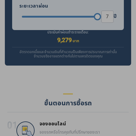
ระยะเวลาผ่อน
ปี
ประเมินค่าผ่อนชำระรายเดือน:
9,279
บาท
อัตราดอกเบี้ยและจำนวนเงินที่คำนวณเป็นเพียงการประมาณการเท่านั้น
จำนวนจริงอาจแตกต่างกันไปตามเครดิตของคุณ
ขั้นตอนการซื้อรถ
จองออนไลน์
จองรถหรือโทรคุยกับที่ปรึกษาของเรา