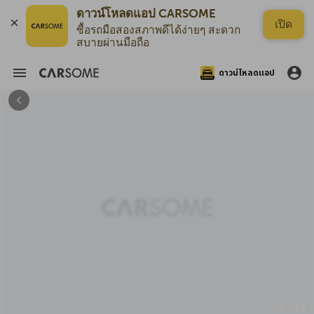
ดาวน์โหลดแอป CARSOME
เปิด
ซื้อรถมือสองสภาพดีได้ง่ายๆ สะดวก
สบายผ่านมือถือ
ดาวน์โหลดแอป
1 / 19