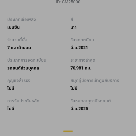
ID: CM25000
ประเภทเชื้อเพลิง
สี
เบนซิน
เทา
จำนวนที่นั่ง
วันจดทะเบียน
7 และด้านบน
มี.ค.2021
ประเภทการจดทะเบียน
ระยะทางล่าสุด
รถยนต์ส่วนบุคคล
70,981 กม.
กุญแจสำรอง
สมุดคู่มือการเข้าศูนย์บริการ
ไม่มี
ไม่มี
การรับประกันหลัก
วันหมดอายุภาษีรถยนต์
ไม่มี
มี.ค.2025