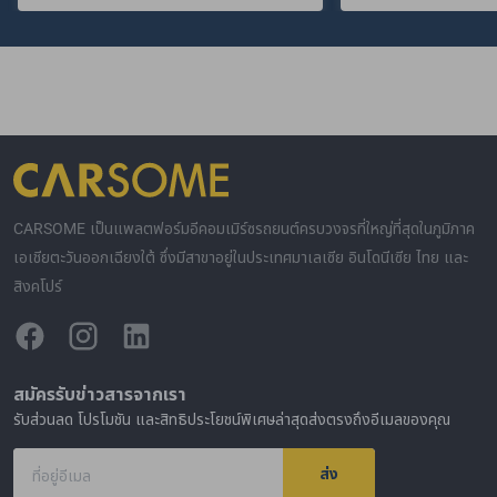
CARSOME เป็นแพลตฟอร์มอีคอมเมิร์ซรถยนต์ครบวงจรที่ใหญ่ที่สุดในภูมิภาค
เอเชียตะวันออกเฉียงใต้ ซึ่งมีสาขาอยู่ในประเทศมาเลเซีย อินโดนีเซีย ไทย และ
สิงคโปร์
สมัครรับข่าวสารจากเรา
รับส่วนลด โปรโมชัน และสิทธิประโยชน์พิเศษล่าสุดส่งตรงถึงอีเมลของคุณ
ส่ง
ที่อยู่อีเมล