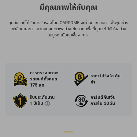
มีคุณภาพให้กับคุณ
ทุกคันรถที่ได้รับการรับรองโดย CARSOME จะผ่านกระบวนการฟื้นฟูอย่าง
ละเอียดและการควบคุมคุณภาพอย่างเข้มงวด เพื่อที่คุณจะได้มั่นใจอย่าง
สมบูรณ์เมื่อคุณซื้อจากเรา
การตรวจสภาพ
ราคาโปร่งใส คุ้ม
รถยนต์ทั้งหมด
ค่า
175 จุด
รับประกันนาน
การันตีคืนเงิน
1 ปีเต็ม
ภายใน 30 วัน