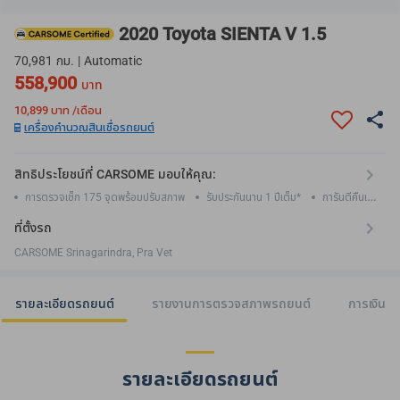
2020 Toyota SIENTA V 1.5
70,981 กม. | Automatic
558,900
บาท
10,899
บาท /เดือน
เครื่องคำนวณสินเชื่อรถยนต์
สิทธิประโยชน์ที่ CARSOME มอบให้คุณ:
การตรวจเช็ก 175 จุดพร้อมปรับสภาพ
รับประกันนาน 1 ปีเต็ม*
การันตีคืนเงิน
ใน 30 วัน*
ที่ตั้งรถ
CARSOME Srinagarindra, Pra Vet
รายละเอียดรถยนต์
รายงานการตรวจสภาพรถยนต์
การเงิน
รายละเอียดรถยนต์