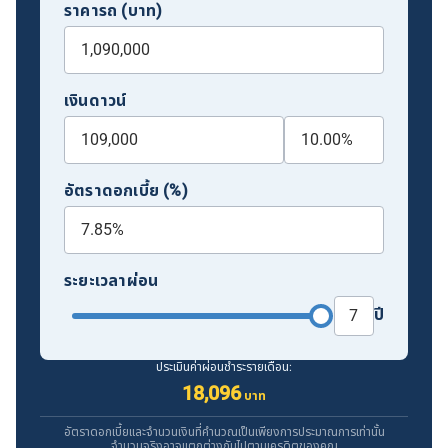
ราคารถ (บาท)
เงินดาวน์
อัตราดอกเบี้ย (%)
ระยะเวลาผ่อน
ปี
ประเมินค่าผ่อนชำระรายเดือน:
18,096
บาท
อัตราดอกเบี้ยและจำนวนเงินที่คำนวณเป็นเพียงการประมาณการเท่านั้น
จำนวนจริงอาจแตกต่างกันไปตามเครดิตของคุณ