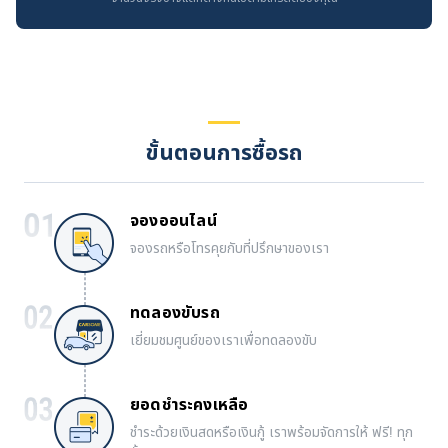
ขั้นตอนการซื้อรถ
จองออนไลน์
จองรถหรือโทรคุยกับที่ปรึกษาของเรา
ทดลองขับรถ
เยี่ยมชมศูนย์ของเราเพื่อทดลองขับ
ยอดชำระคงเหลือ
ชำระด้วยเงินสดหรือเงินกู้ เราพร้อมจัดการให้ ฟรี! ทุก