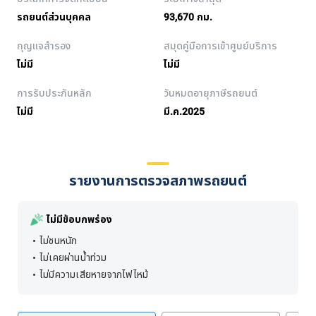
รถยนต์ส่วนบุคคล
93,670 กม.
กุญแจสำรอง
สมุดคู่มือการเข้าศูนย์บริการ
ไม่มี
ไม่มี
การรับประกันหลัก
วันหมดอายุภาษีรถยนต์
ไม่มี
มี.ค.2025
รายงานการตรวจสภาพรถยนต์
ไม่มีข้อบกพร่อง
ไม่ชนหนัก
ไม่เคยผ่านน้ำท่วม
ไม่มีความเสียหายจากไฟไหม้