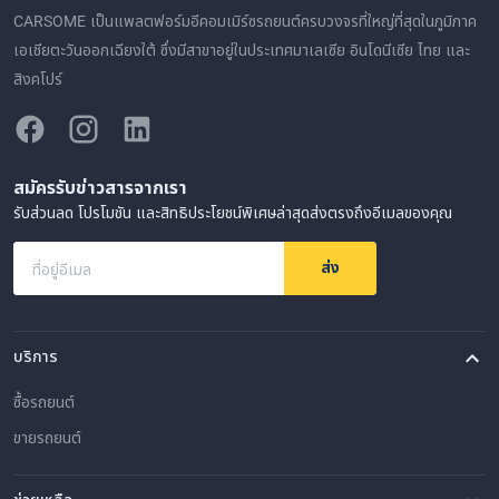
CARSOME เป็นแพลตฟอร์มอีคอมเมิร์ซรถยนต์ครบวงจรที่ใหญ่ที่สุดในภูมิภาค
เอเชียตะวันออกเฉียงใต้ ซึ่งมีสาขาอยู่ในประเทศมาเลเซีย อินโดนีเซีย ไทย และ
สิงคโปร์
สมัครรับข่าวสารจากเรา
รับส่วนลด โปรโมชัน และสิทธิประโยชน์พิเศษล่าสุดส่งตรงถึงอีเมลของคุณ
ส่ง
ที่อยู่อีเมล
บริการ
ซื้อรถยนต์
ขายรถยนต์