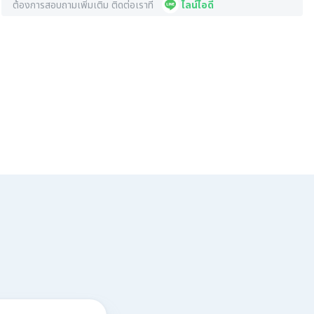
ต้องการสอบถามเพิ่มเติม ติดต่อเราที่
ไลน์ไอดี