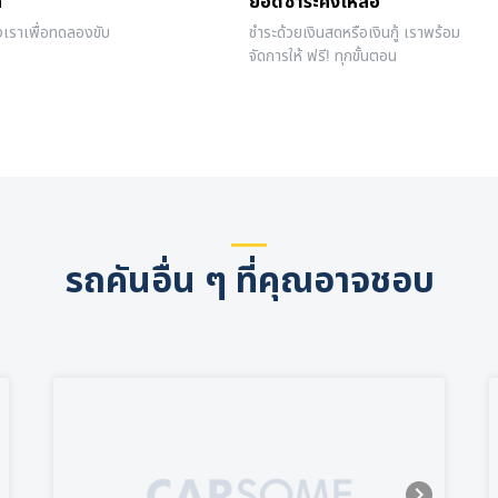
ถ
ยอดชำระคงเหลือ
งเราเพื่อทดลองขับ
ชำระด้วยเงินสดหรือเงินกู้ เราพร้อม
จัดการให้ ฟรี! ทุกขั้นตอน
รถคันอื่น ๆ ที่คุณอาจชอบ