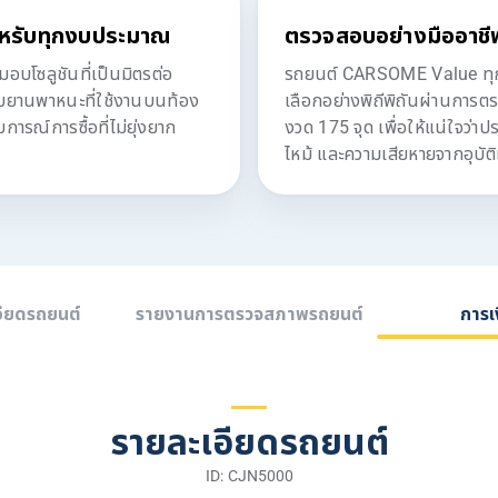
หรับทุกงบประมาณ
ตรวจสอบอย่างมืออาชี
โซลูชันที่เป็นมิตรต่อ
รถยนต์ CARSOME Value ทุกค
ับยานพาหนะที่ใช้งานบนท้อง
เลือกอย่างพิถีพิถันผ่านการต
ารณ์การซื้อที่ไม่ยุ่งยาก
งวด 175 จุด เพื่อให้แน่ใจว่า
ไหม้ และความเสียหายจากอุบัติ
อียดรถยนต์
รายงานการตรวจสภาพรถยนต์
การเ
รายละเอียดรถยนต์
ID: CJN5000