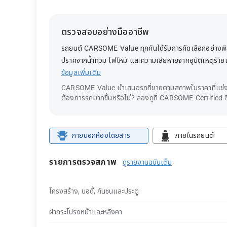
ตรวจสอบอย่างมืออาชีพ
รถยนต์ CARSOME Value ทุกคันได้รับการคัดเลือกอย่างพิถี
ปราศจากน้ำท่วม ไฟไหม้ และความเสียหายจากอุบัติเหตุร้า
ข้อมูลเพิ่มเติม
CARSOME Value นำเสนอรถที่ขายตามสภาพในราคาที่แข่งข
ต้องการรถมากขึ้นหรือไม่? ลองดูที่ CARSOME Certified ซึ
ภายนอกห้องโดยสาร
ภายในรถยนต์
รายการตรวจสภาพ
ดูรายงานฉบับเต็ม
โครงสร้าง, บอดี้, กันชนและประตู
ฝากระโปรงหน้าและหลังคา