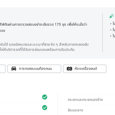
ไ
พิถันผ่านการตรวจสอบอย่างเข้มงวด 175 จุด เพื่อให้แน่ใจว่า
ไ
ยแรง
ไ
ันได้ จองนัดหมายและแวะมาที่สาขาใด ๆ สำหรับการทดลองขับ
่งให้บริการรถที่ได้รับการซ่อมแซมพร้อมการรับประกัน
การทดสอบบนท้องถนน
ห้องเครื่องยนต์
กระจกและกระจกมองข้าง
ล้อและยาง