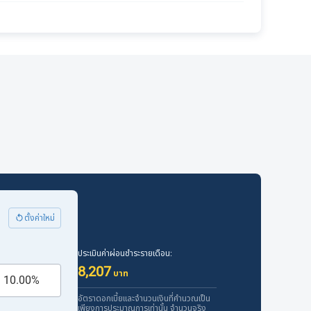
ตั้งค่าใหม่
ประเมินค่าผ่อนชำระรายเดือน:
8,207
บาท
อัตราดอกเบี้ยและจำนวนเงินที่คำนวณเป็น
เพียงการประมาณการเท่านั้น จำนวนจริง