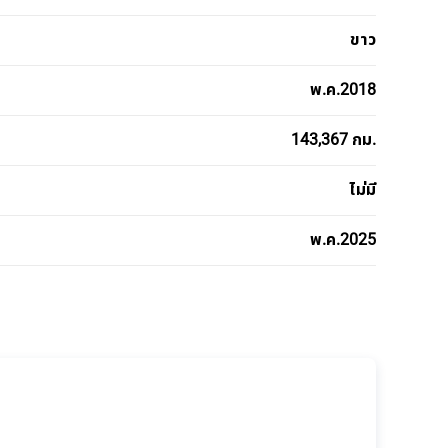
ขาว
พ.ค.2018
143,367 กม.
ไม่มี
พ.ค.2025