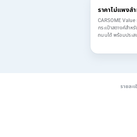
ราคาไม่แพงสำ
CARSOME Value มอบ
กระเป๋าสตางค์สำหร
ถนนได้ พร้อมประสบก
รายละเ