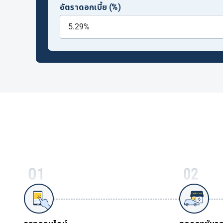
อัตราดอกเบี้ย (%)