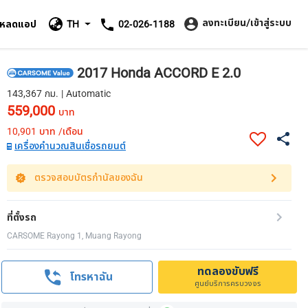
ลงทะเบียน/เข้าสู่ระบบ
โหลดแอป
TH
02-026-1188
2017 Honda ACCORD E 2.0
143,367 กม. | Automatic
559,000
บาท
10,901
บาท /เดือน
เครื่องคำนวณสินเชื่อรถยนต์
ตรวจสอบบัตรกำนัลของฉัน
ที่ตั้งรถ
CARSOME Rayong 1, Muang Rayong
ทดลองขับฟรี
โทรหาฉัน
ศูนย์บริการครบวงจร