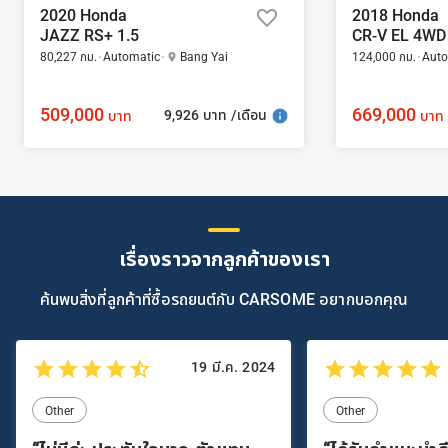
2020 Honda
2018 Honda
JAZZ RS+ 1.5
CR-V EL 4WD 
80,227 กม.
Automatic
Bang Yai
124,000 กม.
Auto
509,000
669,000
9,926 บาท /เดือน
บาท
บาท
เรื่องราวจากลูกค้าของเรา
ค้นพบสิ่งที่ลูกค้าที่ซื้อรถยนต์กับ CARSOME อยากบอกคุณ
19 มี.ค. 2024
Other
Other