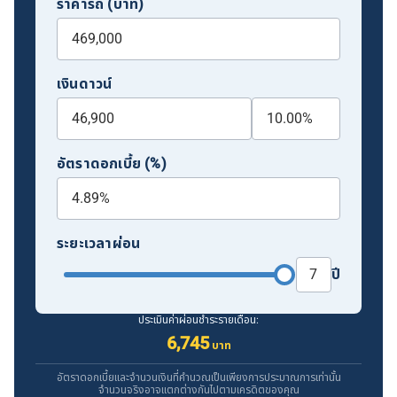
ราคารถ (บาท)
เงินดาวน์
อัตราดอกเบี้ย (%)
ระยะเวลาผ่อน
ปี
ประเมินค่าผ่อนชำระรายเดือน:
6,745
บาท
อัตราดอกเบี้ยและจำนวนเงินที่คำนวณเป็นเพียงการประมาณการเท่านั้น
จำนวนจริงอาจแตกต่างกันไปตามเครดิตของคุณ