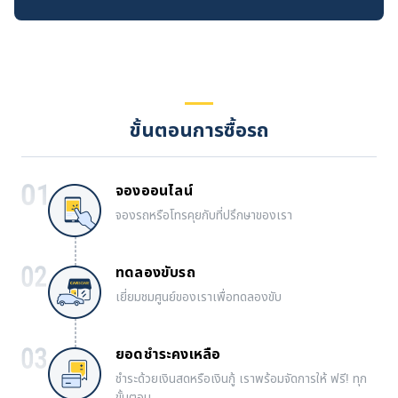
ขั้นตอนการซื้อรถ
จองออนไลน์
จองรถหรือโทรคุยกับที่ปรึกษาของเรา
ทดลองขับรถ
เยี่ยมชมศูนย์ของเราเพื่อทดลองขับ
ยอดชำระคงเหลือ
ชำระด้วยเงินสดหรือเงินกู้ เราพร้อมจัดการให้ ฟรี! ทุก
ขั้นตอน