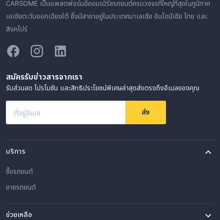
CARSOME เป็นแพลตฟอร์มอีคอมเมิร์ซรถยนต์ครบวงจรที่ใหญ่ที่สุดในภูมิภาค
เอเชียตะวันออกเฉียงใต้ ซึ่งมีสาขาอยู่ในประเทศมาเลเซีย อินโดนีเซีย ไทย และ
สิงคโปร์
สมัครรับข่าวสารจากเรา
รับส่วนลด โปรโมชัน และสิทธิประโยชน์พิเศษล่าสุดส่งตรงถึงอีเมลของคุณ
ส่ง
ที่อยู่อีเมล
บริการ
ซื้อรถยนต์
ขายรถยนต์
ช่วยเหลือ