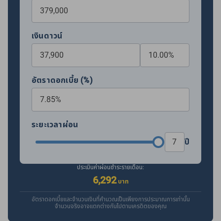
เงินดาวน์
อัตราดอกเบี้ย (%)
ระยะเวลาผ่อน
ปี
ประเมินค่าผ่อนชำระรายเดือน:
6,292
บาท
อัตราดอกเบี้ยและจำนวนเงินที่คำนวณเป็นเพียงการประมาณการเท่านั้น
จำนวนจริงอาจแตกต่างกันไปตามเครดิตของคุณ