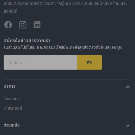
เอเชียตะวันออกเฉียงใต้ ซึ่งมีสาขาอยู่ในประเทศมาเลเซีย อินโดนีเซีย ไทย และ
สิงคโปร์
สมัครรับข่าวสารจากเรา
รับส่วนลด โปรโมชัน และสิทธิประโยชน์พิเศษล่าสุดส่งตรงถึงอีเมลของคุณ
ส่ง
ที่อยู่อีเมล
บริการ
ซื้อรถยนต์
ขายรถยนต์
ช่วยเหลือ