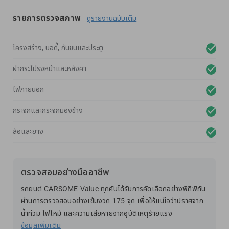
รายการตรวจสภาพ
ดูรายงานฉบับเต็ม
โครงสร้าง, บอดี้, กันชนและประตู
ฝากระโปรงหน้าและหลังคา
ไฟภายนอก
กระจกและกระจกมองข้าง
ล้อและยาง
ตรวจสอบอย่างมืออาชีพ
รถยนต์ CARSOME Value ทุกคันได้รับการคัดเลือกอย่างพิถีพิถัน
ผ่านการตรวจสอบอย่างเข้มงวด 175 จุด เพื่อให้แน่ใจว่าปราศจาก
น้ำท่วม ไฟไหม้ และความเสียหายจากอุบัติเหตุร้ายแรง
ข้อมูลเพิ่มเติม