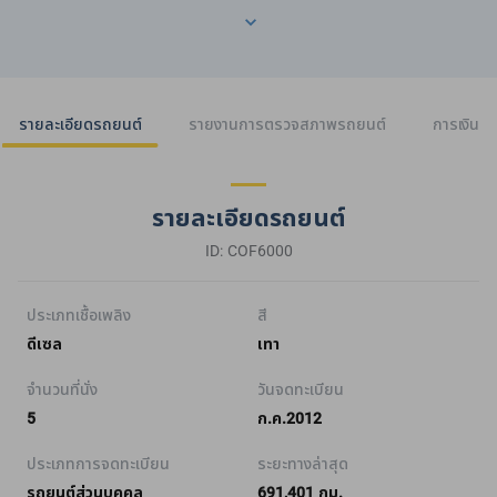
รายละเอียดรถยนต์
รายงานการตรวจสภาพรถยนต์
การเงิน
รายละเอียดรถยนต์
ID: COF6000
ประเภทเชื้อเพลิง
สี
ดีเซล
เทา
จำนวนที่นั่ง
วันจดทะเบียน
5
ก.ค.2012
ประเภทการจดทะเบียน
ระยะทางล่าสุด
รถยนต์ส่วนบุคคล
691,401 กม.