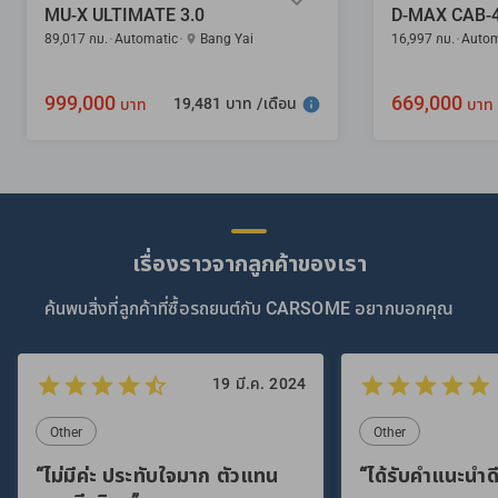
MU-X ULTIMATE 3.0
89,017 กม.
Automatic
Bang Yai
16,997 กม.
Autom
999,000
669,000
19,481 บาท /เดือน
บาท
บาท
เรื่องราวจากลูกค้าของเรา
ค้นพบสิ่งที่ลูกค้าที่ซื้อรถยนต์กับ CARSOME อยากบอกคุณ
19 มี.ค. 2024
Other
Other
“ไม่มีค่ะ ประทับใจมาก ตัวแทน
“ได้รับคำแนะนำดี