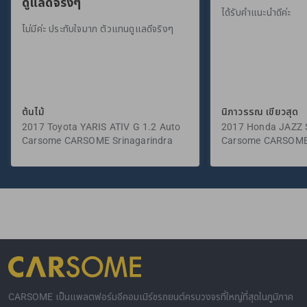
ดูแลดีจริงๆ”
ได้รับคำแนะนำดีค่ะ
ไม่มีค่ะ ประทับใจมาก ตัวแทนดูแลดีจริงๆ
ต้นไม้
นิภาวรรณ เขียวสุด
2017 Toyota YARIS ATIV G 1.2 Auto
2017 Honda JAZZ S
Carsome CARSOME Srinagarindra
Carsome CARSOME
CARSOME เป็นแพลตฟอร์มอีคอมเมิร์ซรถยนต์ครบวงจรที่ใหญ่ที่สุดในภูมิภาค