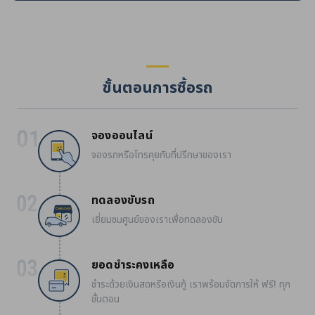
ขั้นตอนการซื้อรถ
จองออนไลน์
จองรถหรือโทรคุยกับที่ปรึกษาของเรา
ทดลองขับรถ
เยี่ยมชมศูนย์ของเราเพื่อทดลองขับ
ยอดชำระคงเหลือ
ชำระด้วยเงินสดหรือเงินกู้ เราพร้อมจัดการให้ ฟรี! ทุก
ขั้นตอน