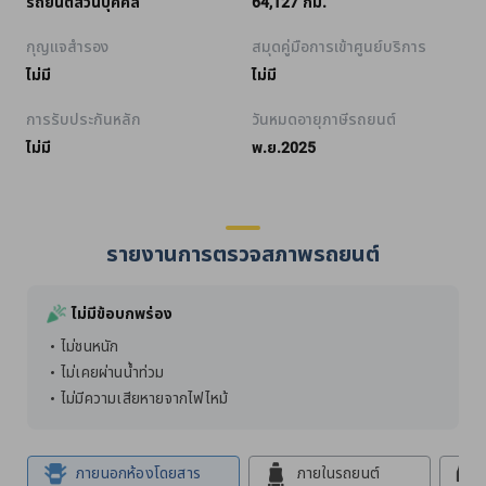
รถยนต์ส่วนบุคคล
64,127 กม.
กุญแจสำรอง
สมุดคู่มือการเข้าศูนย์บริการ
ไม่มี
ไม่มี
การรับประกันหลัก
วันหมดอายุภาษีรถยนต์
ไม่มี
พ.ย.2025
รายงานการตรวจสภาพรถยนต์
ไม่มีข้อบกพร่อง
ไม่ชนหนัก
ไม่เคยผ่านน้ำท่วม
ไม่มีความเสียหายจากไฟไหม้
ภายนอกห้องโดยสาร
ภายในรถยนต์