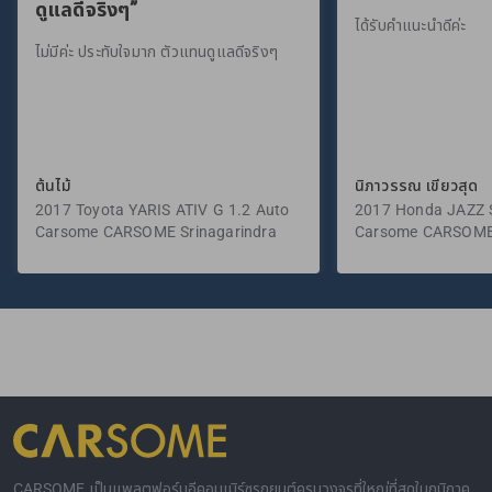
ดูแลดีจริงๆ”
ได้รับคำแนะนำดีค่ะ
ไม่มีค่ะ ประทับใจมาก ตัวแทนดูแลดีจริงๆ
ต้นไม้
นิภาวรรณ เขียวสุด
2017 Toyota YARIS ATIV G 1.2 Auto
2017 Honda JAZZ S
Carsome CARSOME Srinagarindra
Carsome CARSOME
CARSOME เป็นแพลตฟอร์มอีคอมเมิร์ซรถยนต์ครบวงจรที่ใหญ่ที่สุดในภูมิภาค