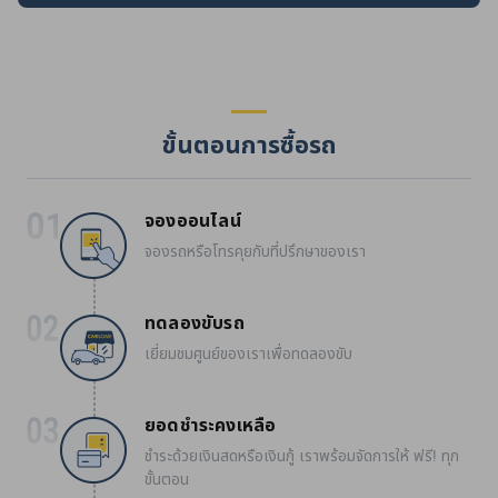
ขั้นตอนการซื้อรถ
จองออนไลน์
จองรถหรือโทรคุยกับที่ปรึกษาของเรา
ทดลองขับรถ
เยี่ยมชมศูนย์ของเราเพื่อทดลองขับ
ยอดชำระคงเหลือ
ชำระด้วยเงินสดหรือเงินกู้ เราพร้อมจัดการให้ ฟรี! ทุก
ขั้นตอน