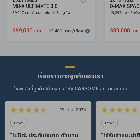
MU-X ULTIMATE 3.0
D-MAX SPACE
89,017 กม.
Automatic
Bang Yai
19,597 กม.
เกียร์
999,000
339,000
19,481 บาท /เดือน
บาท
บาท
เรื่องราวจากลูกค้าของเรา
ค้นพบสิ่งที่ลูกค้าที่ซื้อรถยนต์กับ CARSOME อยากบอกคุณ
19 มี.ค. 2024
Other
Other
“ไม่มีค่ะ ประทับใจมาก ตัวแทน
“ได้รับคำแนะนำดี