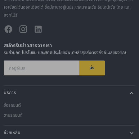
เอเชียตะวันออกเฉียงใต้ ซึ่งมีสาขาอยู่ในประเทศมาเลเซีย อินโดนีเซีย ไทย และ
สิงคโปร์
สมัครรับข่าวสารจากเรา
รับส่วนลด โปรโมชัน และสิทธิประโยชน์พิเศษล่าสุดส่งตรงถึงอีเมลของคุณ
ส่ง
ที่อยู่อีเมล
บริการ
ซื้อรถยนต์
ขายรถยนต์
ช่วยเหลือ