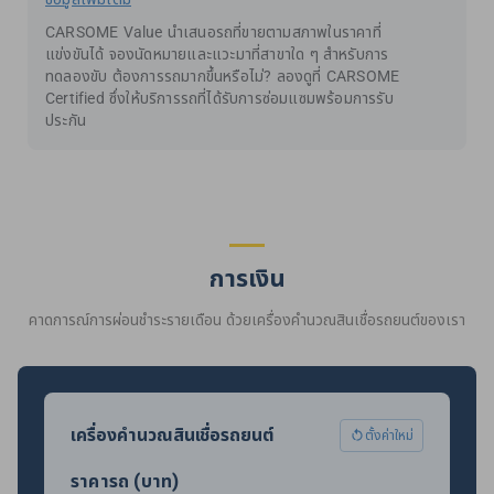
CARSOME Value นำเสนอรถที่ขายตามสภาพในราคาที่
แข่งขันได้ จองนัดหมายและแวะมาที่สาขาใด ๆ สำหรับการ
ทดลองขับ ต้องการรถมากขึ้นหรือไม่? ลองดูที่ CARSOME
Certified ซึ่งให้บริการรถที่ได้รับการซ่อมแซมพร้อมการรับ
ประกัน
การเงิน
คาดการณ์การผ่อนชำระรายเดือน ด้วยเครื่องคำนวณสินเชื่อรถยนต์ของเรา
เครื่องคำนวณสินเชื่อรถยนต์
ตั้งค่าใหม่
ราคารถ (บาท)