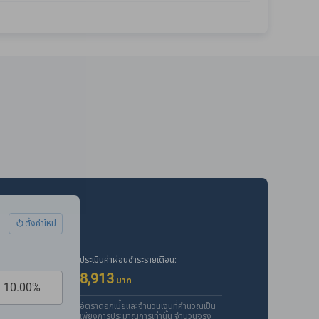
ตั้งค่าใหม่
ประเมินค่าผ่อนชำระรายเดือน:
8,913
บาท
อัตราดอกเบี้ยและจำนวนเงินที่คำนวณเป็น
เพียงการประมาณการเท่านั้น จำนวนจริง