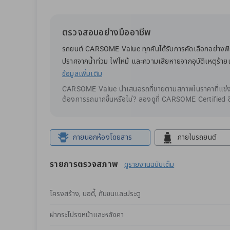
ตรวจสอบอย่างมืออาชีพ
รถยนต์ CARSOME Value ทุกคันได้รับการคัดเลือกอย่างพิถี
ปราศจากน้ำท่วม ไฟไหม้ และความเสียหายจากอุบัติเหตุร้า
ข้อมูลเพิ่มเติม
CARSOME Value นำเสนอรถที่ขายตามสภาพในราคาที่แข่งข
ต้องการรถมากขึ้นหรือไม่? ลองดูที่ CARSOME Certified ซึ
ภายนอกห้องโดยสาร
ภายในรถยนต์
รายการตรวจสภาพ
ดูรายงานฉบับเต็ม
โครงสร้าง, บอดี้, กันชนและประตู
ฝากระโปรงหน้าและหลังคา