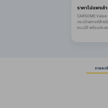
ราคาไม่แพงสำ
CARSOME Value มอบ
กระเป๋าสตางค์สำหร
ถนนได้ พร้อมประสบก
รายละเ