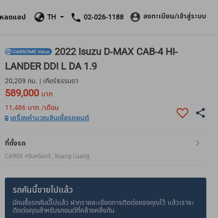
ลงทะเบียน/เข้าสู่ระบบ
โหลดแอป
TH
02-026-1188
2022 Isuzu D-MAX CAB-4 HI-
LANDER DDI L DA 1.9
20,209 กม. | เกียร์ธรรมดา
589,000
บาท
11,486
บาท /เดือน
เครื่องคำนวณสินเชื่อรถยนต์
ที่ตั้งรถ
CARSX ศรีนครินทร์ , Suang Luang
รถคันนี้ขายไปแล้ว
มีคนซื้อรถคันนี้ไปแล้ว ฝากรายละเอียดการติดต่อของคุณไว้ แล้วเราจะ
ติดต่อคุณสำหรับรถยนต์ที่คล้ายคลึงกัน