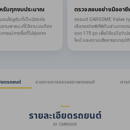
หรับทุกงบประมาณ
ตรวจสอบอย่างมืออาชี
โซลูชันที่เป็นมิตรต่อ
รถยนต์ CARSOME Value ทุกค
ับยานพาหนะที่ใช้งานบนท้อง
เลือกอย่างพิถีพิถันผ่านการต
ารณ์การซื้อที่ไม่ยุ่งยาก
งวด 175 จุด เพื่อให้แน่ใจว่า
ไหม้ และความเสียหายจากอุบัติ
อียดรถยนต์
รายงานการตรวจสภาพรถยนต์
การเ
รายละเอียดรถยนต์
ID: CMB6000