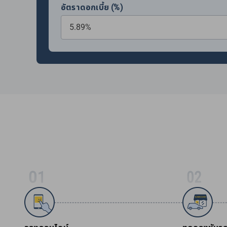
อัตราดอกเบี้ย (%)