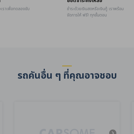
ถ
ยอดชำระคงเหลือ
งเราเพื่อทดลองขับ
ชำระด้วยเงินสดหรือเงินกู้ เราพร้อม
จัดการให้ ฟรี! ทุกขั้นตอน
รถคันอื่น ๆ ที่คุณอาจชอบ