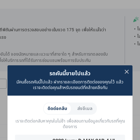
ไ
พิถันผ่านการตรวจสอบอย่างเข้มงวด 175 จุด เพื่อให้แน่ใจว่า
ไ
ยแรง
ไ
ันได้ จองนัดหมายและแวะมาที่สาขาใด ๆ สำหรับการทดลองขับ
่งให้บริการรถที่ได้รับการซ่อมแซมพร้อมการรับประกัน
รถคันนี้ขายไปแล้ว
มีคนซื้อรถคันนี้ไปแล้ว ฝากรายละเอียดการติดต่อของคุณไว้ แล้ว
การทดสอบบนท้องถนน
ห้องเครื่องยนต์
เราจะติดต่อคุณสำหรับรถยนต์ที่คล้ายคลึงกัน
ติดต่อกลับ
ส่งอีเมล
เราจะติดต่อกลับหาคุณในไม่ช้า เพื่อสอบถามข้อมูลเกี่ยวกับรถที่คุณ
กระจกและกระจกมองข้าง
ต้องการ
ล้อและยาง