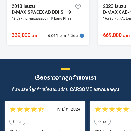
2018 Isuzu
2023 Isuzu
D-MAX SPACECAB DDI S 1.9
19,597 กม.
เกียร์ธรรมดา
Bang Khae
16,997 กม.
Autom
339,000
669,000
6,611 บาท /เดือน
บาท
บาท
เรื่องราวจากลูกค้าของเรา
ค้นพบสิ่งที่ลูกค้าที่ซื้อรถยนต์กับ CARSOME อยากบอกคุณ
19 มี.ค. 2024
Other
Other