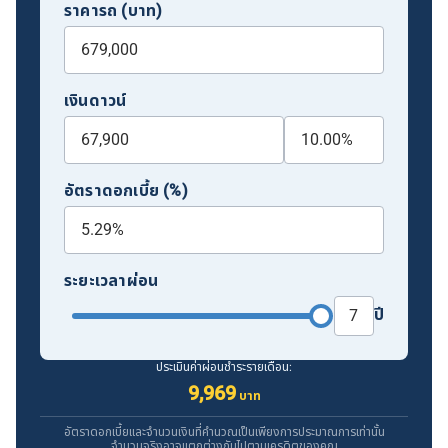
ราคารถ (บาท)
เงินดาวน์
อัตราดอกเบี้ย (%)
ระยะเวลาผ่อน
ปี
ประเมินค่าผ่อนชำระรายเดือน:
9,969
บาท
อัตราดอกเบี้ยและจำนวนเงินที่คำนวณเป็นเพียงการประมาณการเท่านั้น
จำนวนจริงอาจแตกต่างกันไปตามเครดิตของคุณ