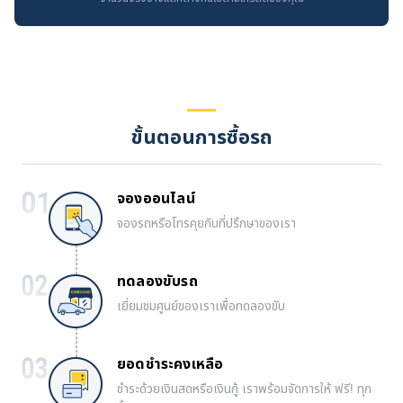
ขั้นตอนการซื้อรถ
จองออนไลน์
จองรถหรือโทรคุยกับที่ปรึกษาของเรา
ทดลองขับรถ
เยี่ยมชมศูนย์ของเราเพื่อทดลองขับ
ยอดชำระคงเหลือ
ชำระด้วยเงินสดหรือเงินกู้ เราพร้อมจัดการให้ ฟรี! ทุก