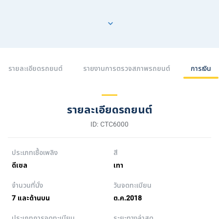
รายละเอียดรถยนต์
รายงานการตรวจสภาพรถยนต์
การเงิน
รายละเอียดรถยนต์
ID: CTC6000
ประเภทเชื้อเพลิง
สี
ดีเซล
เทา
จำนวนที่นั่ง
วันจดทะเบียน
7 และด้านบน
ต.ค.2018
ประเภทการจดทะเบียน
ระยะทางล่าสุด