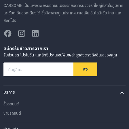
CARSOME เป็นแพลตฟอร์มอีคอมเมิร์ซรถยนต์ครบวงจรที่ใหญ่ที่สุดในภูมิภาค
เอเชียตะวันออกเฉียงใต้ ซึ่งมีสาขาอยู่ในประเทศมาเลเซีย อินโดนีเซีย ไทย และ
สิงคโปร์
สมัครรับข่าวสารจากเรา
รับส่วนลด โปรโมชัน และสิทธิประโยชน์พิเศษล่าสุดส่งตรงถึงอีเมลของคุณ
ส่ง
ที่อยู่อีเมล
บริการ
ซื้อรถยนต์
ขายรถยนต์