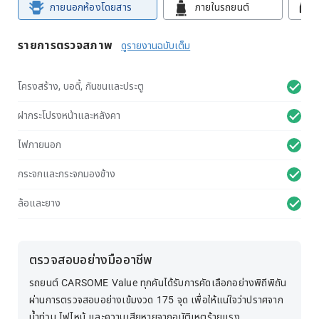
ภายนอกห้องโดยสาร
ภายในรถยนต์
รายการตรวจสภาพ
ดูรายงานฉบับเต็ม
โครงสร้าง, บอดี้, กันชนและประตู
ฝากระโปรงหน้าและหลังคา
ไฟภายนอก
กระจกและกระจกมองข้าง
ล้อและยาง
ตรวจสอบอย่างมืออาชีพ
รถยนต์ CARSOME Value ทุกคันได้รับการคัดเลือกอย่างพิถีพิถัน
ผ่านการตรวจสอบอย่างเข้มงวด 175 จุด เพื่อให้แน่ใจว่าปราศจาก
น้ำท่วม ไฟไหม้ และความเสียหายจากอุบัติเหตุร้ายแรง