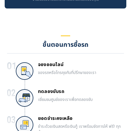
ขั้นตอนการซื้อรถ
จองออนไลน์
จองรถหรือโทรคุยกับที่ปรึกษาของเรา
ทดลองขับรถ
เยี่ยมชมศูนย์ของเราเพื่อทดลองขับ
ยอดชำระคงเหลือ
ชำระด้วยเงินสดหรือเงินกู้ เราพร้อมจัดการให้ ฟรี! ทุก