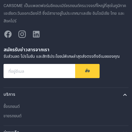
CARSOME เป็นแพลตฟอร์มอีคอมเมิร์ซรถยนต์ครบวงจรที่ใหญ่ที่สุดในภูมิภาค
เอเชียตะวันออกเฉียงใต้ ซึ่งมีสาขาอยู่ในประเทศมาเลเซีย อินโดนีเซีย ไทย และ
สิงคโปร์
สมัครรับข่าวสารจากเรา
รับส่วนลด โปรโมชัน และสิทธิประโยชน์พิเศษล่าสุดส่งตรงถึงอีเมลของคุณ
ส่ง
ที่อยู่อีเมล
บริการ
ซื้อรถยนต์
ขายรถยนต์