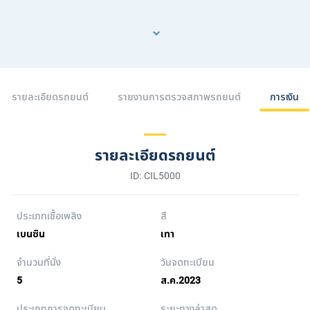
รายละเอียดรถยนต์
รายงานการตรวจสภาพรถยนต์
การเงิน
รายละเอียดรถยนต์
ID: CIL5000
ประเภทเชื้อเพลิง
สี
เบนซิน
เทา
จำนวนที่นั่ง
วันจดทะเบียน
5
ส.ค.2023
ประเภทการจดทะเบียน
ระยะทางล่าสุด