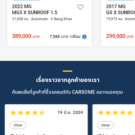
2022 MG
2017 MG
MG5 X SUNROOF 1.5
GS X SUNROO
31,008 กม.
Automatic
Bang Khae
75,975 กม.
Autom
389,000
299,000
7,586 บาท /เดือน
บาท
บาท
เรื่องราวจากลูกค้าของเรา
ค้นพบสิ่งที่ลูกค้าที่ซื้อรถยนต์กับ CARSOME อยากบอกคุณ
19 มี.ค. 2024
Other
Other