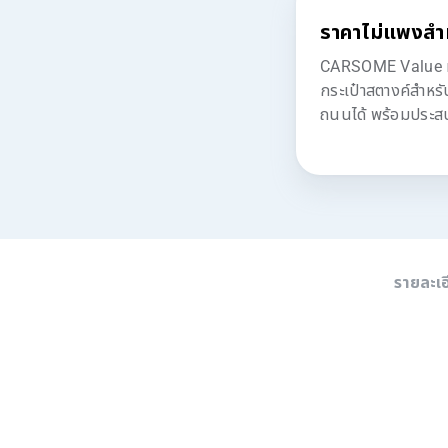
ราคาไม่แพงสำ
CARSOME Value มอบ
กระเป๋าสตางค์สำหร
ถนนได้ พร้อมประสบก
รายละเ