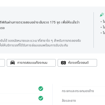
ไ
พิถันผ่านการตรวจสอบอย่างเข้มงวด 175 จุด เพื่อให้แน่ใจว่า
ไ
ยแรง
ไ
ันได้ จองนัดหมายและแวะมาที่สาขาใด ๆ สำหรับการทดลองขับ
่งให้บริการรถที่ได้รับการซ่อมแซมพร้อมการรับประกัน
การทดสอบบนท้องถนน
ห้องเครื่องยนต์
กระจกและกระจกมองข้าง
ล้อและยาง