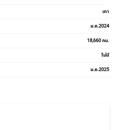
เทา
ม.ค.2024
18,660 กม.
ไม่มี
ม.ค.2025