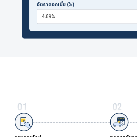
อัตราดอกเบี้ย (%)