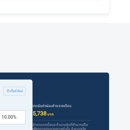
ตั้งค่าใหม่
ประเมินค่าผ่อนชำระรายเดือน:
5,738
บาท
อัตราดอกเบี้ยและจำนวนเงินที่คำนวณเป็น
เพียงการประมาณการเท่านั้น จำนวนจริง