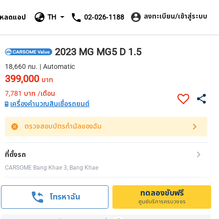
ลงทะเบียน/เข้าสู่ระบบ
โหลดแอป
TH
02-026-1188
2023 MG MG5 D 1.5
18,660 กม. | Automatic
399,000
บาท
7,781
บาท /เดือน
เครื่องคำนวณสินเชื่อรถยนต์
ตรวจสอบบัตรกำนัลของฉัน
ที่ตั้งรถ
CARSOME Bang Khae 3, Bang Khae
ทดลองขับฟรี
โทรหาฉัน
ศูนย์บริการครบวงจร