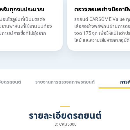
หรับทุกงบประมาณ
ตรวจสอบอย่างมืออาชี
โซลูชันที่เป็นมิตรต่อ
รถยนต์ CARSOME Value ทุกค
ับยานพาหนะที่ใช้งานบนท้อง
เลือกอย่างพิถีพิถันผ่านการต
ารณ์การซื้อที่ไม่ยุ่งยาก
งวด 175 จุด เพื่อให้แน่ใจว่า
ไหม้ และความเสียหายจากอุบัติ
อียดรถยนต์
รายงานการตรวจสภาพรถยนต์
การเ
รายละเอียดรถยนต์
ID: CKG5000