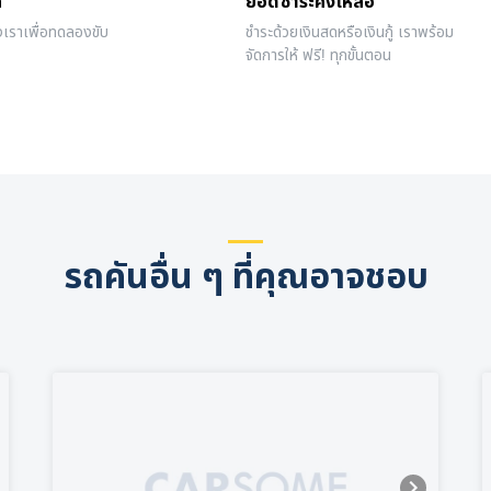
ถ
ยอดชำระคงเหลือ
งเราเพื่อทดลองขับ
ชำระด้วยเงินสดหรือเงินกู้ เราพร้อม
จัดการให้ ฟรี! ทุกขั้นตอน
รถคันอื่น ๆ ที่คุณอาจชอบ