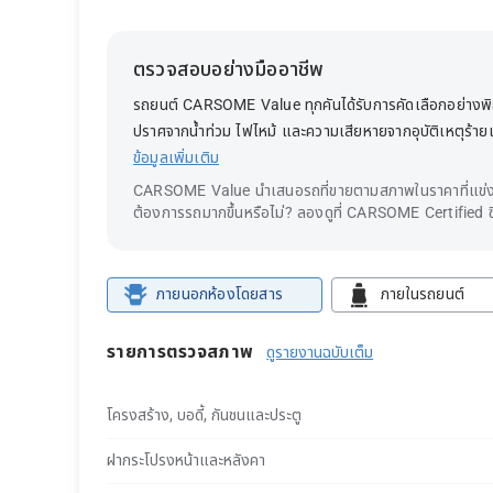
ตรวจสอบอย่างมืออาชีพ
รถยนต์ CARSOME Value ทุกคันได้รับการคัดเลือกอย่างพิถี
ปราศจากน้ำท่วม ไฟไหม้ และความเสียหายจากอุบัติเหตุร้า
ข้อมูลเพิ่มเติม
CARSOME Value นำเสนอรถที่ขายตามสภาพในราคาที่แข่งข
ต้องการรถมากขึ้นหรือไม่? ลองดูที่ CARSOME Certified ซึ
ภายนอกห้องโดยสาร
ภายในรถยนต์
รายการตรวจสภาพ
ดูรายงานฉบับเต็ม
โครงสร้าง, บอดี้, กันชนและประตู
ฝากระโปรงหน้าและหลังคา