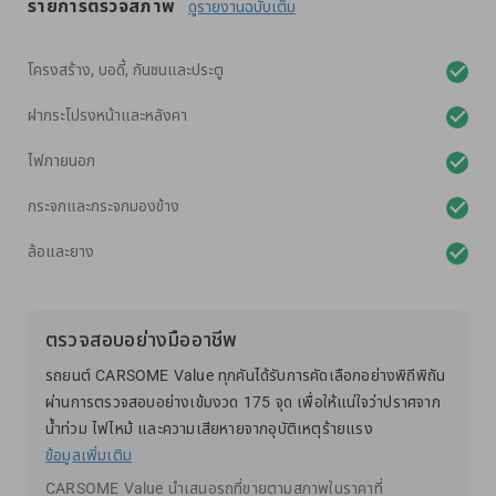
รายการตรวจสภาพ
ดูรายงานฉบับเต็ม
โครงสร้าง, บอดี้, กันชนและประตู
ฝากระโปรงหน้าและหลังคา
ไฟภายนอก
กระจกและกระจกมองข้าง
ล้อและยาง
ตรวจสอบอย่างมืออาชีพ
รถยนต์ CARSOME Value ทุกคันได้รับการคัดเลือกอย่างพิถีพิถัน
ผ่านการตรวจสอบอย่างเข้มงวด 175 จุด เพื่อให้แน่ใจว่าปราศจาก
น้ำท่วม ไฟไหม้ และความเสียหายจากอุบัติเหตุร้ายแรง
ข้อมูลเพิ่มเติม
CARSOME Value นำเสนอรถที่ขายตามสภาพในราคาที่