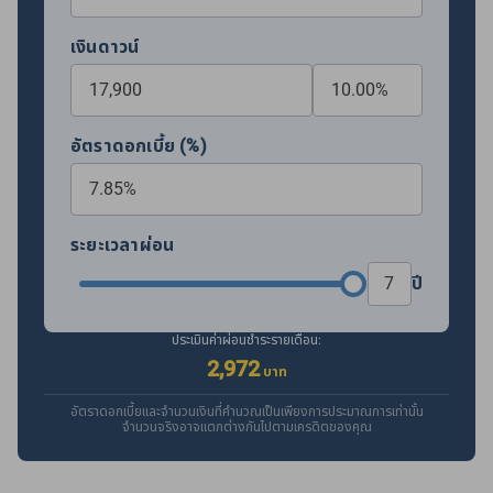
เงินดาวน์
อัตราดอกเบี้ย (%)
ระยะเวลาผ่อน
ปี
ประเมินค่าผ่อนชำระรายเดือน:
2,972
บาท
อัตราดอกเบี้ยและจำนวนเงินที่คำนวณเป็นเพียงการประมาณการเท่านั้น
จำนวนจริงอาจแตกต่างกันไปตามเครดิตของคุณ