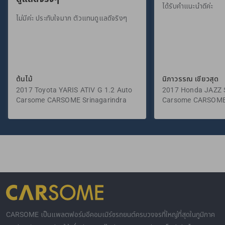
ได้รับคำแนะนำดีค่ะ
ไม่มีค่ะ ประทับใจมาก ตัวแทนดูแลดีจริงๆ
ต้นไม้
นิภาวรรณ เขียวสุด
2017 Toyota YARIS ATIV G 1.2 Auto
2017 Honda JAZZ S
Carsome CARSOME Srinagarindra
Carsome CARSOME
CARSOME เป็นแพลตฟอร์มอีคอมเมิร์ซรถยนต์ครบวงจรที่ใหญ่ที่สุดในภูมิภาค