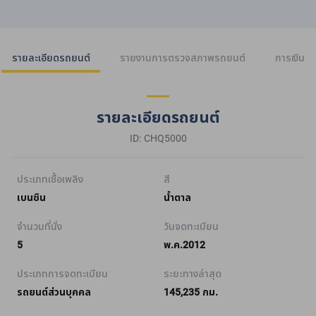
รายละเอียดรถยนต์
รายงานการตรวจสภาพรถยนต์
การเงิน
รายละเอียดรถยนต์
ID: CHQ5000
ประเภทเชื้อเพลิง
สี
เบนซิน
น้ำตาล
จำนวนที่นั่ง
วันจดทะเบียน
5
พ.ค.2012
ประเภทการจดทะเบียน
ระยะทางล่าสุด
รถยนต์ส่วนบุคคล
145,235 กม.