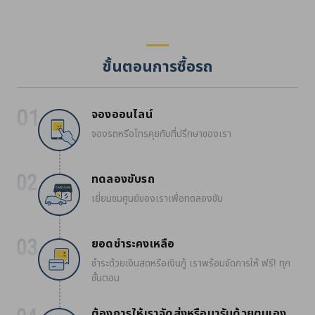
ขั้นตอนการซื้อรถ
จองออนไลน์
จองรถหรือโทรคุยกับที่ปรึกษาของเรา
ทดลองขับรถ
เยี่ยมชมศูนย์ของเราเพื่อทดลองขับ
ยอดชำระคงเหลือ
ชำระด้วยเงินสดหรือเงินกู้ เราพร้อมจัดการให้ ฟรี! ทุก
ขั้นตอน
ต้องการให้เราจัดส่งหรือมารับด้วยตนเอง