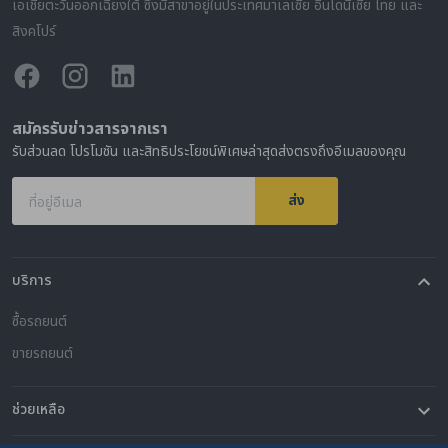
เอเชียตะวันออกเฉียงใต้ ซึ่งมีสาขาอยู่ในประเทศมาเลเซีย อินโดนีเซีย ไทย และ
สิงคโปร์
สมัครรับข่าวสารจากเรา
รับส่วนลด โปรโมชัน และสิทธิประโยชน์พิเศษล่าสุดส่งตรงถึงอีเมลของคุณ
ส่ง
ที่อยู่อีเมล
บริการ
ซื้อรถยนต์
ขายรถยนต์
ช่วยเหลือ