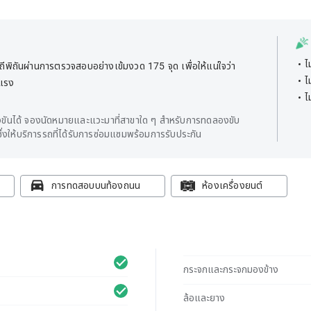
ไ
พิถันผ่านการตรวจสอบอย่างเข้มงวด 175 จุด เพื่อให้แน่ใจว่า
ไ
ยแรง
ไ
ันได้ จองนัดหมายและแวะมาที่สาขาใด ๆ สำหรับการทดลองขับ
่งให้บริการรถที่ได้รับการซ่อมแซมพร้อมการรับประกัน
การทดสอบบนท้องถนน
ห้องเครื่องยนต์
กระจกและกระจกมองข้าง
ล้อและยาง