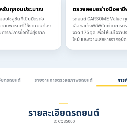
หรับทุกงบประมาณ
ตรวจสอบอย่างมืออาชี
โซลูชันที่เป็นมิตรต่อ
รถยนต์ CARSOME Value ทุกค
ับยานพาหนะที่ใช้งานบนท้อง
เลือกอย่างพิถีพิถันผ่านการต
ารณ์การซื้อที่ไม่ยุ่งยาก
งวด 175 จุด เพื่อให้แน่ใจว่า
ไหม้ และความเสียหายจากอุบัติ
อียดรถยนต์
รายงานการตรวจสภาพรถยนต์
การเ
รายละเอียดรถยนต์
ID: CQS5000