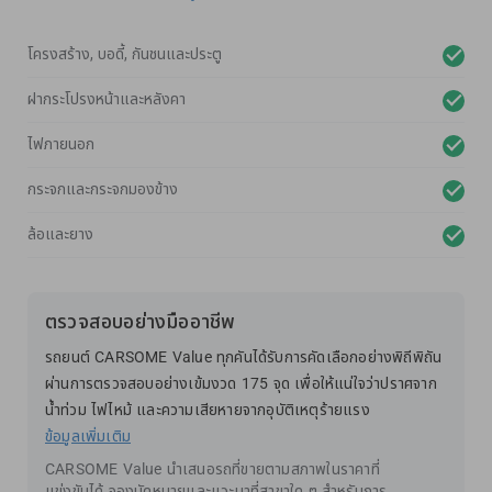
โครงสร้าง, บอดี้, กันชนและประตู
ฝากระโปรงหน้าและหลังคา
ไฟภายนอก
กระจกและกระจกมองข้าง
ล้อและยาง
ตรวจสอบอย่างมืออาชีพ
รถยนต์ CARSOME Value ทุกคันได้รับการคัดเลือกอย่างพิถีพิถัน
ผ่านการตรวจสอบอย่างเข้มงวด 175 จุด เพื่อให้แน่ใจว่าปราศจาก
น้ำท่วม ไฟไหม้ และความเสียหายจากอุบัติเหตุร้ายแรง
ข้อมูลเพิ่มเติม
CARSOME Value นำเสนอรถที่ขายตามสภาพในราคาที่
แข่งขันได้ จองนัดหมายและแวะมาที่สาขาใด ๆ สำหรับการ