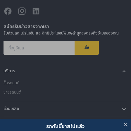
สมัครรับข่าวสารจากเรา
รับส่วนลด โปรโมชัน และสิทธิประโยชน์พิเศษล่าสุดส่งตรงถึงอีเมลของคุณ
ส่ง
ที่อยู่อีเมล
บริการ
ซื้อรถยนต์
ขายรถยนต์
ช่วยเหลือ
คำถามที่พบบ่อย
ติดต่อเรา
ที่ตั้งของเรา
เกี่ยวกับคาร์ซัม
รถคันนี้ขายไปแล้ว