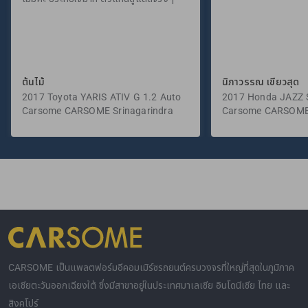
ต้นไม้
นิภาวรรณ เขียวสุด
2017 Toyota YARIS ATIV G 1.2 Auto
2017 Honda JAZZ S
Carsome CARSOME Srinagarindra
Carsome CARSOME
CARSOME เป็นแพลตฟอร์มอีคอมเมิร์ซรถยนต์ครบวงจรที่ใหญ่ที่สุดในภูมิภาค
เอเชียตะวันออกเฉียงใต้ ซึ่งมีสาขาอยู่ในประเทศมาเลเซีย อินโดนีเซีย ไทย และ
สิงคโปร์