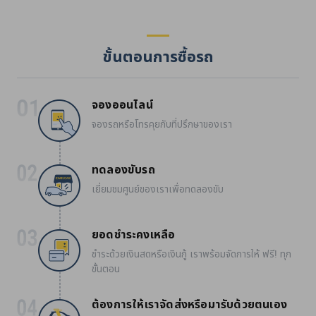
ขั้นตอนการซื้อรถ
จองออนไลน์
จองรถหรือโทรคุยกับที่ปรึกษาของเรา
ทดลองขับรถ
เยี่ยมชมศูนย์ของเราเพื่อทดลองขับ
ยอดชำระคงเหลือ
ชำระด้วยเงินสดหรือเงินกู้ เราพร้อมจัดการให้ ฟรี! ทุก
ขั้นตอน
ต้องการให้เราจัดส่งหรือมารับด้วยตนเอง