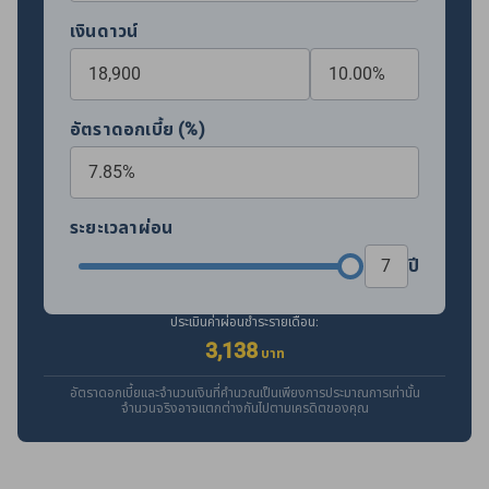
เงินดาวน์
อัตราดอกเบี้ย (%)
ระยะเวลาผ่อน
ปี
ประเมินค่าผ่อนชำระรายเดือน:
3,138
บาท
อัตราดอกเบี้ยและจำนวนเงินที่คำนวณเป็นเพียงการประมาณการเท่านั้น
จำนวนจริงอาจแตกต่างกันไปตามเครดิตของคุณ