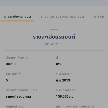
รายละเอียดรถยนต์
รายงานการตรวจสภาพรถยนต์
การเงิน
รายละเอียดรถยนต์
ID: CEL5000
ประเภทเชื้อเพลิง
สี
เบนซิน
เทา
จำนวนที่นั่ง
วันจดทะเบียน
5
มิ.ย.2013
ประเภทการจดทะเบียน
ระยะทางล่าสุด
รถยนต์ส่วนบุคคล
158,000 กม.
กุญแจสำรอง
สมุดคู่มือการเข้าศูนย์บริการ