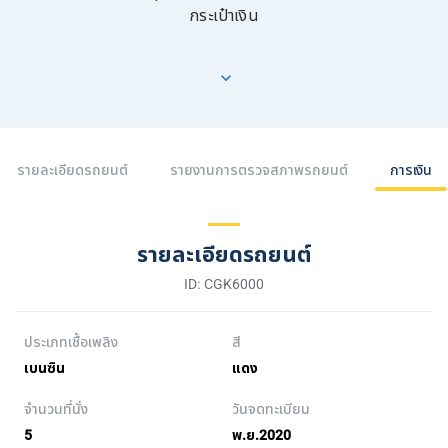
กระเป๋าเงิน
รายละเอียดรถยนต์
รายงานการตรวจสภาพรถยนต์
การเงิน
รายละเอียดรถยนต์
ID: CGK6000
ประเภทเชื้อเพลิง
สี
เบนซิน
แดง
จำนวนที่นั่ง
วันจดทะเบียน
5
พ.ย.2020