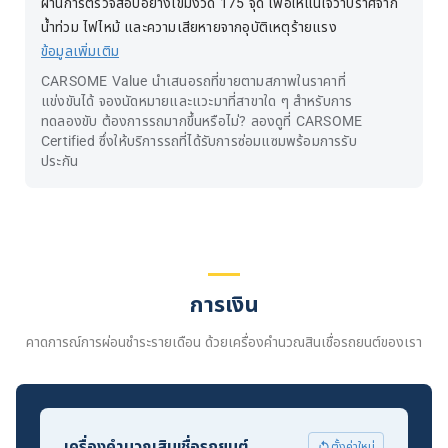
ผ่านการตรวจสอบอย่างเข้มงวด 175 จุด เพื่อให้แน่ใจว่าปราศจาก
น้ำท่วม ไฟไหม้ และความเสียหายจากอุบัติเหตุร้ายแรง
ข้อมูลเพิ่มเติม
CARSOME Value นำเสนอรถที่ขายตามสภาพในราคาที่
แข่งขันได้ จองนัดหมายและแวะมาที่สาขาใด ๆ สำหรับการ
ทดลองขับ ต้องการรถมากขึ้นหรือไม่? ลองดูที่ CARSOME
Certified ซึ่งให้บริการรถที่ได้รับการซ่อมแซมพร้อมการรับ
ประกัน
การเงิน
คาดการณ์การผ่อนชำระรายเดือน ด้วยเครื่องคำนวณสินเชื่อรถยนต์ของเรา
เครื่องคำนวณสินเชื่อรถยนต์
ตั้งค่าใหม่