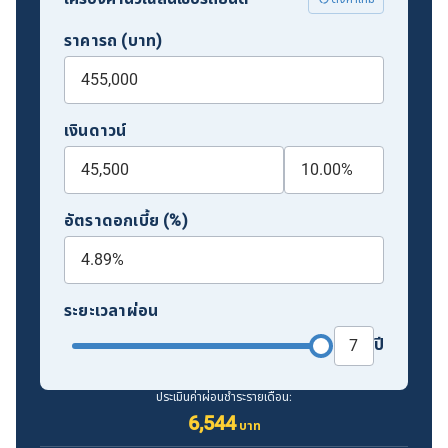
ราคารถ (บาท)
เงินดาวน์
อัตราดอกเบี้ย (%)
ระยะเวลาผ่อน
ปี
ประเมินค่าผ่อนชำระรายเดือน:
6,544
บาท