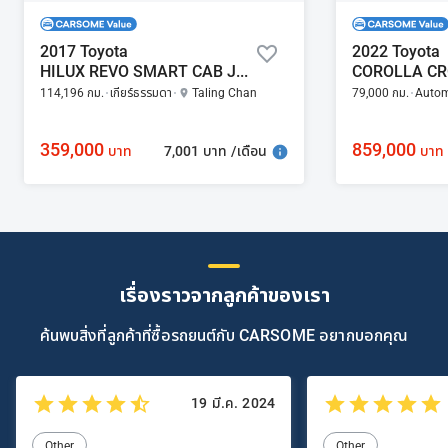
2017 Toyota
2022 Toyota
HILUX REVO SMART CAB J PLUS 2.4
114,196 กม.
เกียร์ธรรมดา
Taling Chan
79,000 กม.
Autom
359,000
859,000
7,001 บาท /เดือน
บาท
บาท
เรื่องราวจากลูกค้าของเรา
ค้นพบสิ่งที่ลูกค้าที่ซื้อรถยนต์กับ CARSOME อยากบอกคุณ
19 มี.ค. 2024
Other
Other