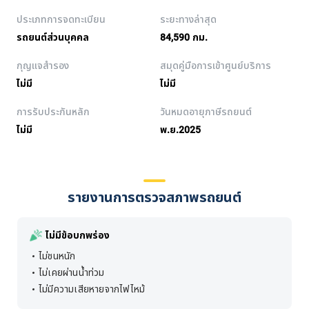
ประเภทการจดทะเบียน
ระยะทางล่าสุด
รถยนต์ส่วนบุคคล
84,590 กม.
กุญแจสำรอง
สมุดคู่มือการเข้าศูนย์บริการ
ไม่มี
ไม่มี
การรับประกันหลัก
วันหมดอายุภาษีรถยนต์
ไม่มี
พ.ย.2025
รายงานการตรวจสภาพรถยนต์
ไม่มีข้อบกพร่อง
ไม่ชนหนัก
ไม่เคยผ่านน้ำท่วม
ไม่มีความเสียหายจากไฟไหม้