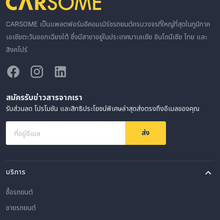
CARSOME เป็นแพลตฟอร์มอีคอมเมิร์ซรถยนต์ครบวงจรที่ใหญ่ที่สุดในภูมิภาค
เอเชียตะวันออกเฉียงใต้ ซึ่งมีสาขาอยู่ในประเทศมาเลเซีย อินโดนีเซีย ไทย และ
สิงคโปร์
สมัครรับข่าวสารจากเรา
รับส่วนลด โปรโมชัน และสิทธิประโยชน์พิเศษล่าสุดส่งตรงถึงอีเมลของคุณ
ส่ง
ที่อยู่อีเมล
บริการ
ซื้อรถยนต์
ขายรถยนต์